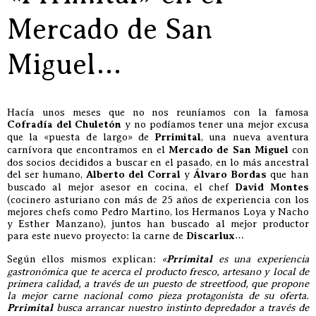
Mercado de San
Miguel…
Hacía unos meses que no nos reuníamos con la famosa
Cofradía del Chuletón
y no podíamos tener una mejor excusa
que la «puesta de largo» de
Prrimital
, una nueva aventura
carnívora que encontramos en el
Mercado de San Miguel
con
dos socios decididos a buscar en el pasado, en lo más ancestral
del ser humano,
Alberto del Corral
y
Álvaro Bordas
que han
buscado al mejor asesor en cocina, el chef
David Montes
(cocinero asturiano con más de 25 años de experiencia con los
mejores chefs como Pedro Martino, los Hermanos Loya y Nacho
y Esther Manzano), juntos han buscado al mejor productor
para este nuevo proyecto: la carne de
Discarlux
…
Según ellos mismos explican:
«
Prrimital
es una experiencia
gastronómica que te acerca el producto fresco, artesano y local de
primera calidad, a través de un puesto de streetfood, que propone
la mejor carne nacional como pieza protagonista de su oferta.
Prrimital
busca arrancar nuestro instinto depredador a través de