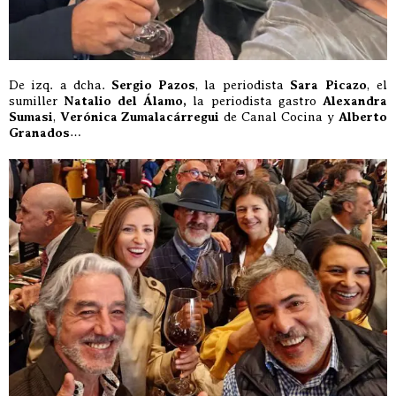
De izq. a dcha.
Sergio Pazos
, la periodista
Sara Picazo
, el
sumiller
Natalio del Álamo,
la periodista gastro
Alexandra
Sumasi
,
Verónica Zumalacárregui
de Canal Cocina y
Alberto
Granados
…