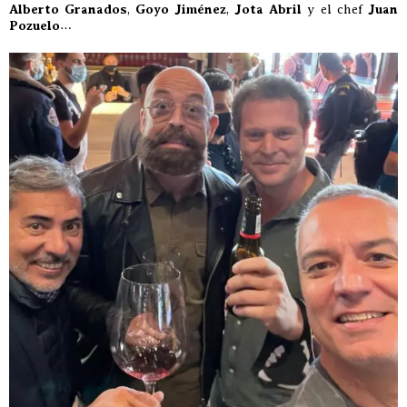
Alberto Granados
,
Goyo Jiménez
,
Jota Abril
y el chef
Juan
Pozuelo
…