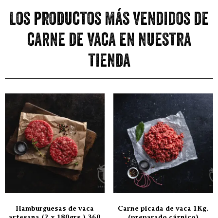
Los productos más vendidos de
carne de vaca en nuestra
tienda
Hamburguesas de vaca
Carne picada de vaca 1Kg.
artesana (2 x 180grs.) 360
(preparado cárnico)