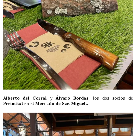
Alberto del Corral
y
Álvaro Bordas
, los dos socios de
Prrimital
en el
Mercado de San Miguel
…