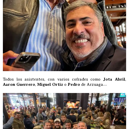
Todos los asistentes, con varios cofrades como
Jota Abril
,
Aaron Guerrero
,
Miguel Ortiz
o
Pedro
de Arzuaga…