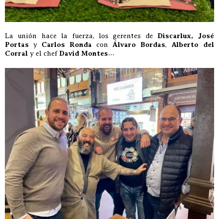
La unión hace la fuerza, los gerentes de
Discarlux, José
Portas
y
Carlos Ronda
con
Álvaro Bordas
,
Alberto del
Corral
y el chef
David Montes
…