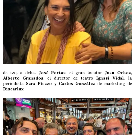
de izq. a dcha.
José Portas
, el gran locutor
Juan Ochoa
,
Alberto Granados
, el director de teatro
Ignasi Vidal
, la
periodista
Sara Picazo
y
Carlos González
de marketing de
Discarlux