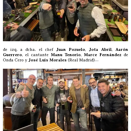
de izq. a dcha. el chef
Juan Pozuelo
,
Jota Abril
,
Aarón
Guerrero
, el cantante
Manu Tenorio
,
Marce Fernández
de
Onda Cero y
José Luis Morales
(Real Madrid)…