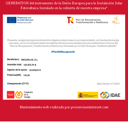
GENERATION del instrumento de la Unión Europea para la Instalación Solar
Fotovoltaica Instalado en la cubierta de nuestra empresa*
Mantenimiento web realizado por presenciaeninternet.com