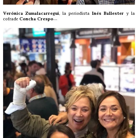
Verónica Zumalacarregui
, la periodista
Inés Ballester
y la
cofrade
Concha Crespo
…