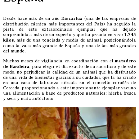
Desde hace más de un año
Discarlux
(una de las empresas de
distribución cárnica más importantes del País) ha seguido la
pista de este extraordinario ejemplar que ha dejado
sorprendido a más de un experto y que ha pesado en vivo
1.745
kilos
, más de una tonelada y media de animal, posicionándola
como la vaca más grande de España y una de las más grandes
del mundo.
Muchos meses de vigilancia, en coordinación con el
matadero
de Bandeira
, para elegir el día exacto de su sacrificio y de este
modo, no perjudicar la calidad de un animal que ha disfrutado
de una vida de bienestar gracias a su cuidador, que la ha criado
en una casa de labranza situada en el concello coruñés de
Cerceda, proporcionando a este impresionante ejemplar vacuno
una alimentación a base de productos naturales: hierba fresca
y seca y maíz autóctono.