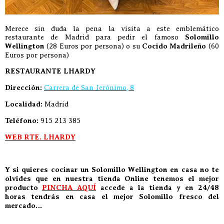
Merece sin duda la pena la visita a este emblemático
restaurante de Madrid para pedir el famoso
Solomillo
Wellington
(28 Euros por persona) o su
Cocido Madrileño
(60
Euros por persona)
RESTAURANTE LHARDY
Dirección:
Carrera de San Jerónimo, 8
Localidad:
Madrid
Teléfono:
915 213 385
WEB RTE. LHARDY
Y si quieres cocinar un Solomillo Wellington en casa no te
olvides que en nuestra tienda Online tenemos el mejor
producto
PINCHA AQUÍ
accede a la tienda y en 24/48
horas tendrás en casa el mejor Solomillo fresco del
mercado…