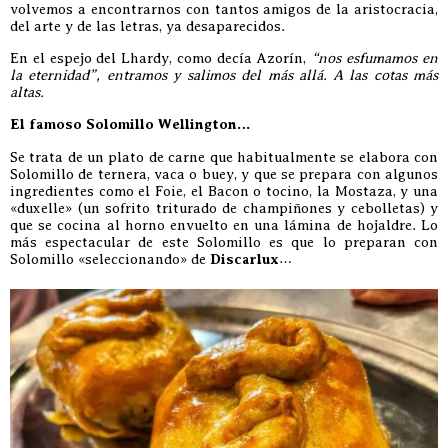
volvemos a encontrarnos con tantos amigos de la aristocracia,
del arte y de las letras, ya desaparecidos.
En el espejo del Lhardy, como decía Azorín,
“nos esfumamos en
la eternidad”, entramos y salimos del más allá. A las cotas más
altas.
El famoso Solomillo Wellington…
Se trata de un plato de carne que habitualmente se elabora con
Solomillo de ternera, vaca o buey, y que se prepara con algunos
ingredientes como el Foie, el Bacon o tocino, la Mostaza, y una
«duxelle» (un sofrito triturado de champiñones y cebolletas) y
que se cocina al horno envuelto en una lámina de hojaldre. Lo
más espectacular de este Solomillo es que lo preparan con
Solomillo «seleccionando» de
Discarlux
…