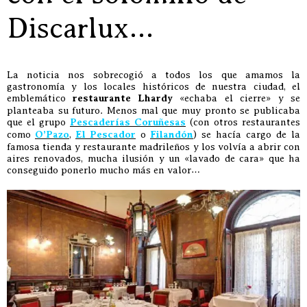
Discarlux…
La noticia nos sobrecogió a todos los que amamos la
gastronomía y los locales históricos de nuestra ciudad, el
emblemático
restaurante Lhardy
«echaba el cierre» y se
planteaba su futuro. Menos mal que muy pronto se publicaba
que el grupo
Pescaderías Coruñesas
(con otros restaurantes
como
O’Pazo
,
El Pescador
o
Filandón
) se hacía cargo de la
famosa tienda y restaurante madrileños y los volvía a abrir con
aires renovados, mucha ilusión y un «lavado de cara» que ha
conseguido ponerlo mucho más en valor…