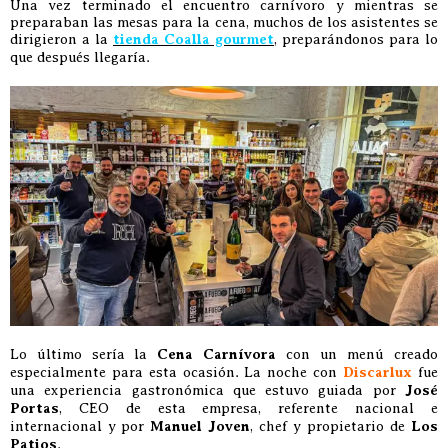
Una vez terminado el encuentro carnívoro y mientras se
preparaban las mesas para la cena, muchos de los asistentes se
dirigieron a la
tienda Coalla gourmet
, preparándonos para lo
que después llegaría.
Lo último sería la
Cena Carnívora
con un menú creado
especialmente para esta ocasión. La noche con
Discarlux
fue
una experiencia gastronómica que estuvo guiada por
José
Portas
, CEO de esta empresa, referente nacional e
internacional y por
Manuel Joven
, chef y propietario de
Los
Patios
.