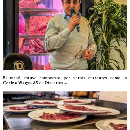
El menú estuvo compuesto por varios entrantes como la
Cecina Wagyu A5
de Discarlux…