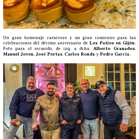
Un gran homenaje carnívoro y un gran comienzo para las
celebraciones del décimo aniversario de
Los Patios en Gijón
.
Foto para el recuerdo, de izq. a dcha.
Alberto Granados
,
Manuel Joven
,
José Portas
,
Carlos Ronda
y
Pedro García
.