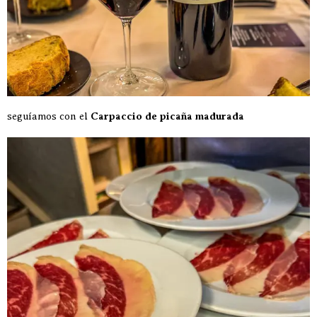
seguíamos con el
Carpaccio de picaña madurada