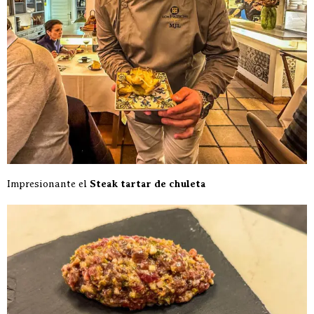
Impresionante el
Steak tartar de chuleta