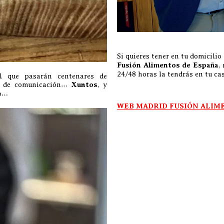
Si quieres tener en tu domicili
Fusión Alimentos de España
,
24/48 horas la tendrás en tu ca
 que pasarán centenares de
ios de comunicación…
Xuntos
, y
do…
WEB MADRID FUSIÓN ALIM