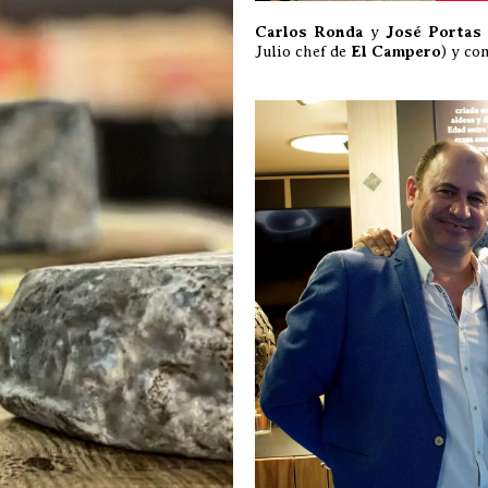
Carlos Ronda
y
José Portas
Julio chef de
El Campero
) y co