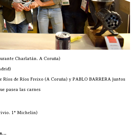
urante Charlatán. A Coruña)
drid)
e Ríos de Ríos Freixo (A Coruña) y PABLO BARRERA juntos
e pasea las carnes
ivio. 1* Michelin)
as…