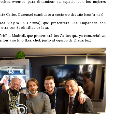
uchos eventos para dinamizar su espacio con los mejores
te Ceibe. Ourense) candidato a cocinero del año (confirmar)
da viajera. A Coruña), que presentará una Empanada con
otra con Sardinillas de lata.
rifón. Madrid), que presentará los Callos que ya comercializa
fón y su hijo Iker, chef, junto al equipo de Discarlux)