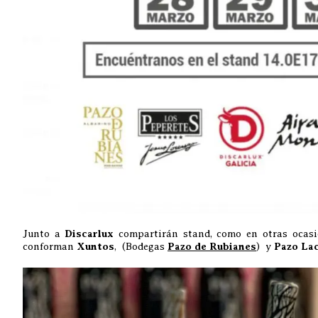
Junto a
Discarlux
compartirán stand, como en otras ocasio
conforman
Xuntos
, (Bodegas
Pazo de Rubianes
) y
Pazo La