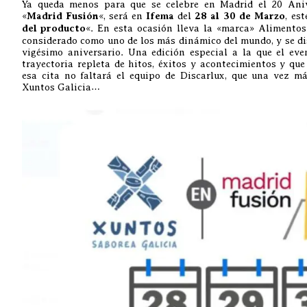
Ya queda menos para que se celebre en Madrid el 20 Ani
«
Madrid Fusión
«, será en
Ifema
del
28 al 30 de Marzo
, es
del producto
«. En esta ocasión lleva la «marca» Alimentos
considerado como uno de los más dinámico del mundo, y se d
vigésimo aniversario. Una edición especial a la que el eve
trayectoria repleta de hitos, éxitos y acontecimientos y qu
esa cita no faltará el equipo de Discarlux, que una vez má
Xuntos Galicia…