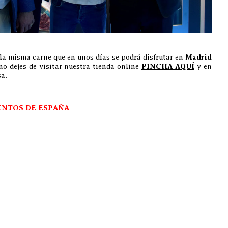
o la misma carne que en unos días se podrá disfrutar en
Madrid
 no dejes de visitar nuestra tienda online
PINCHA AQUÍ
y en
sa.
ENTOS DE ESPAÑA