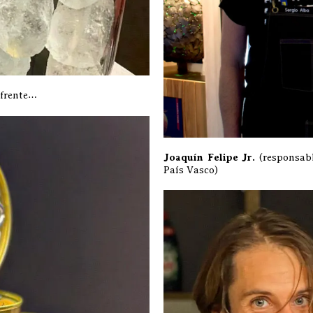
 frente…
Joaquín Felipe Jr.
(responsabl
País Vasco)