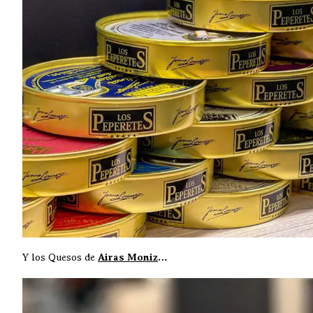
Y los Quesos de
Airas Moniz
…