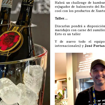
Habrá un challenge de hamburg
exjugador de baloncesto del R
cool con los productos de Xunto
Taller…
Discarlux pondrá a disposición
maridajes con carne del sumill
Esto es un taller
Y de nuevo todo el equi
internacionales) y
José Portas