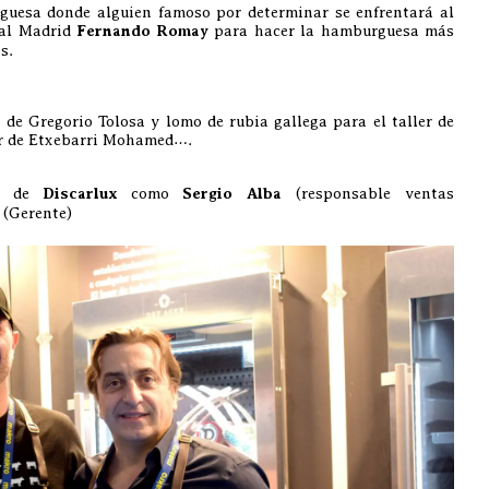
uesa donde alguien famoso por determinar se enfrentará al
eal Madrid
Fernando Romay
para hacer la hamburguesa más
s.
 de Gregorio Tolosa y lomo de rubia gallega para el taller de
er de Etxebarri Mohamed….
po de
Discarlux
como
Sergio Alba
(responsable ventas
(Gerente)