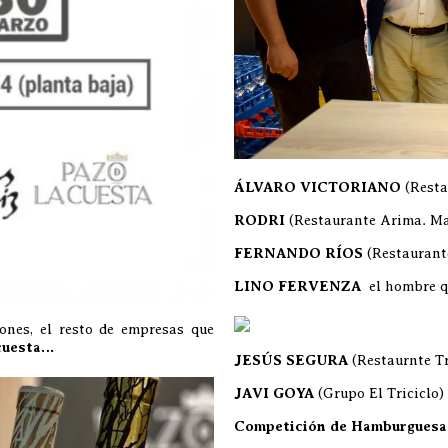
ÁLVARO VICTORIANO
(Resta
RODRI
(Restaurante Arima. Ma
FERNANDO RÍOS
(Restaurant
LINO FERVENZA
el hombre qu
nes, el resto de empresas que
cuesta…
JESÚS SEGURA
(Restaurnte Tr
JAVI GOYA
(Grupo El Triciclo)
Competición de Hamburgues