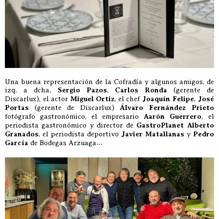
Una buena representación de la Cofradía y algunos amigos, de
izq. a dcha.
Sergio Pazos
,
Carlos Ronda
(gerente de
Discarlux), el actor
Miguel Ortiz
, el chef
Joaquín Felipe
,
José
Portas
(gerente de Discarlux)
Álvaro Fernández Prieto
fotógrafo gastronómico, el empresario
Aarón Guerrero
, el
periodista gastronómico y director de
GastroPlanet
Alberto
Granados
, el periodista deportivo
Javier Matallanas
y
Pedro
García
de Bodegas Arzuaga…