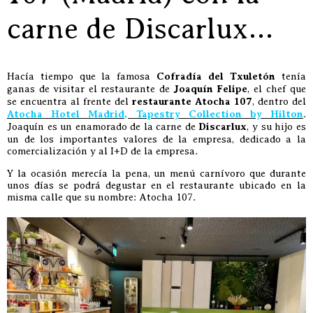
carne de Discarlux…
Hacía tiempo que la famosa
Cofradía del Txuletón
tenía
ganas de visitar el restaurante de
Joaquín Felipe
, el chef que
se encuentra al frente del
restaurante Atocha 107
, dentro del
Atocha Hotel Madrid, Tapestry Collection by Hilton
.
Joaquín es un enamorado de la carne de
Discarlux
, y su hijo es
un de los importantes valores de la empresa, dedicado a la
comercialización y al I+D de la empresa.
Y la ocasión merecía la pena, un menú carnívoro que durante
unos días se podrá degustar en el restaurante ubicado en la
misma calle que su nombre: Atocha 107.