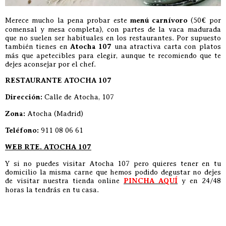
Merece mucho la pena probar este
menú carnívoro
(50€ por
comensal y mesa completa), con partes de la vaca madurada
que no suelen ser habituales en los restaurantes. Por supuesto
también tienes en
Atocha 107
una atractiva carta con platos
más que apetecibles para elegir, aunque te recomiendo que te
dejes aconsejar por el chef.
RESTAURANTE ATOCHA 107
Dirección:
Calle de Atocha, 107
Zona:
Atocha (Madrid)
Teléfono:
911 08 06 61
WEB RTE. ATOCHA 107
Y si no puedes visitar Atocha 107 pero quieres tener en tu
domicilio la misma carne que hemos podido degustar no dejes
de visitar nuestra tienda online
PINCHA AQUÍ
y en 24/48
horas la tendrás en tu casa.