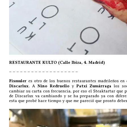
RESTAURANTE KULTO (Calle Ibiza, 4. Madrid)
– – – – – – – – – – – – – – – – – – –
Fismuler
es otro de los buenos restaurantes madrileños en 
Discarlux
. A
Nino Redruello
y
Patxi Zumárraga
los soc
cambiar su carta con frecuencia, por eso el Steaktartar que 
de Discarlux va cambiando y se ha preparado ya con diferen
esta que probé hace tiempo y que me pareció que pronto deber