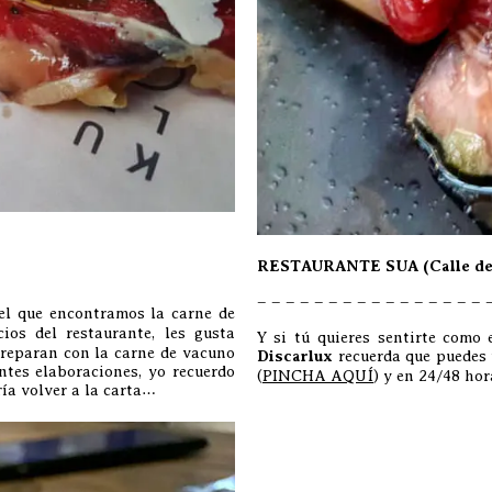
RESTAURANTE SUA (Calle de 
– – – – – – – – – – – – – – – – 
el que encontramos la carne de
ios del restaurante, les gusta
Y si tú quieres sentirte como
preparan con la carne de vacuno
Discarlux
recuerda que puedes 
tes elaboraciones, yo recuerdo
(
PINCHA AQUÍ
) y en 24/48 hor
ía volver a la carta…