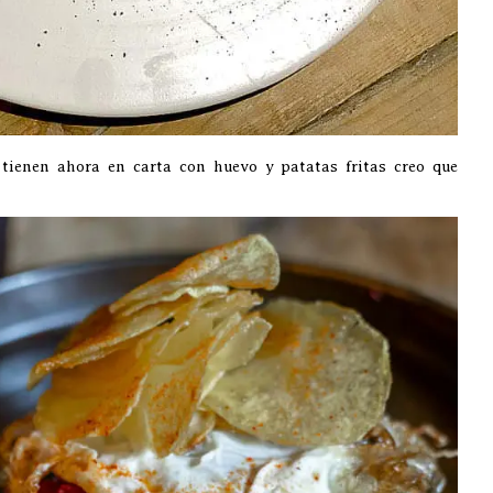
tienen ahora en carta con huevo y patatas fritas creo que