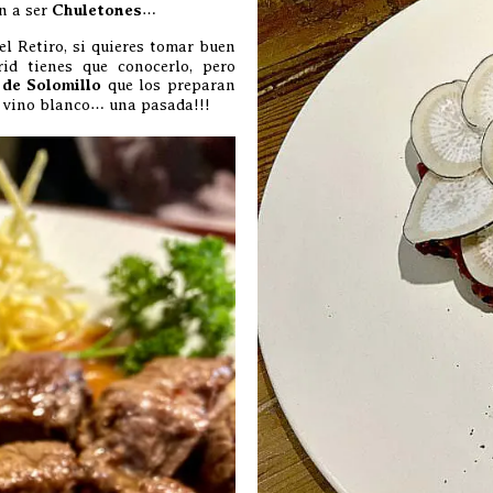
n a ser
Chuletones
…
el Retiro, si quieres tomar buen
id tienes que conocerlo, pero
de Solomillo
que los preparan
y vino blanco… una pasada!!!