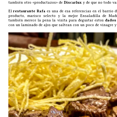
también otro «productazos» de
Discarlux
y de que no todo va
El
restaurante Rafa
es una de esa referencias en el barrio d
producto, marisco selecto y la mejor Ensaladilla de Madr
también merece la pena la visita para degustar estos
dados 
con un laminado de ajos que saltean con un poco de vinagre 