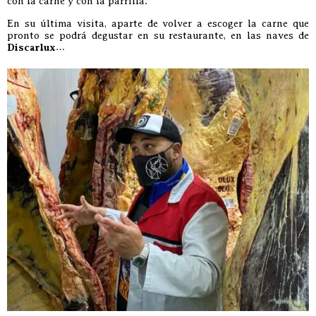
con la carne y con la parrilla.
En su última visita, aparte de volver a escoger la carne que
pronto se podrá degustar en su restaurante, en las naves de
Discarlux
…