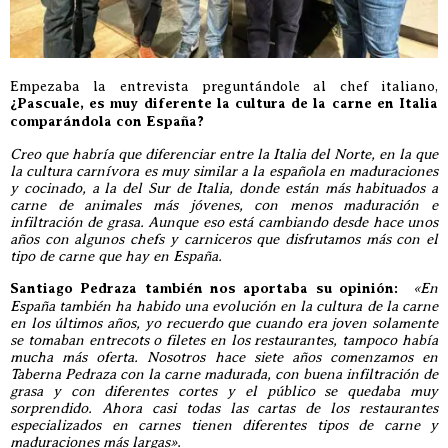
Empezaba la entrevista preguntándole al chef italiano,
¿Pascuale, es muy diferente la cultura de la carne en Italia
comparándola con España?
Creo que habría que diferenciar entre la Italia del Norte, en la que
la cultura carnívora es muy similar a la española en maduraciones
y cocinado, a la del Sur de Italia, donde están más habituados a
carne de animales más jóvenes, con menos maduración e
infiltración de grasa. Aunque eso está cambiando desde hace unos
años con algunos chefs y carniceros que disfrutamos más con el
tipo de carne que hay en España.
Santiago Pedraza también nos aportaba su opinión:
«En
España también ha habido una evolución en la cultura de la carne
en los últimos años, yo recuerdo que cuando era joven solamente
se tomaban entrecots o filetes en los restaurantes, tampoco había
mucha más oferta. Nosotros hace siete años comenzamos en
Taberna Pedraza con la carne madurada, con buena infiltración de
grasa y con diferentes cortes y el público se quedaba muy
sorprendido. Ahora casi todas las cartas de los restaurantes
especializados en carnes tienen diferentes tipos de carne y
maduraciones más largas»
.