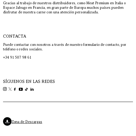
Gracias al trabajo de nuestros distribuidores, como Meat Premium en Italia o
Espace Jabugo en Francia, en gran parte de Europa muchos países pueden
disfrutar de nuestra carne con una atención personalizada.
CONTACTA
Puede contactar con nosotros a través de nuestro formulario de contacto, por
teléfono o redes sociales.
+34 91 507 98 61
SÍGUENOS EN LAS REDES
Zona de Descargas