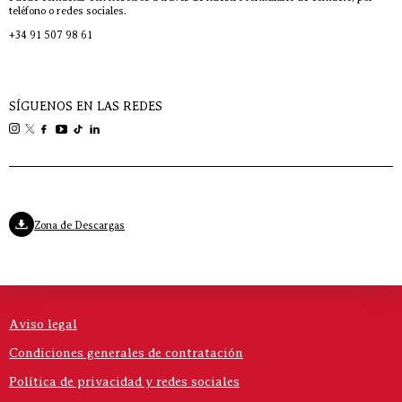
teléfono o redes sociales.
+34 91 507 98 61
SÍGUENOS EN LAS REDES
Zona de Descargas
Aviso legal
Condiciones generales de contratación
Política de privacidad y redes sociales