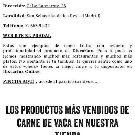
Dirección:
Calle Lanzarote, 26
Localidad:
San Sebastián de los Reyes (Madrid)
Teléfono:
91.663.95.32
WEB RTE EL PRADAL
Estos son ejemplos de como tratar con respeto y
profesionalidad el producto de
Discarlux
. Poco a poco os
iremos mostrando muchos más restaurantes y muchos más
platos. No obstante si tu también te quieres sentir como uno
de estos «chefs» tienes la mejor carne a tu disposición en
Discarlux Online
PINCHA AQUÍ
y accede al paraíso carnívoro…
Los productos más vendidos de
carne de vaca en nuestra