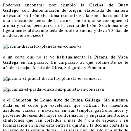
Podemos encontrar por ejemplo la
Cecina de Buey
Gallego
, con denominación de origen, elaborada de manera
artesanal en León (El clima reinante en la zona hace posible
una desecación lenta de la carne, con lo que se consiguen el
aroma y sabor peculiares de la cecina de León. Se ahuma muy
ligeramente utilizando leña de roble o encina y lleva 90 días de
maduración en seco)
o un corte que no se ve habitualmente la
Picaña de Vaca
Gallega
en carpaccio. Un carpaccio al que solamente se le
añade el mejor Aceite de Oliva, Sal gorda y Pimienta.
o el
Chuletón de Lomo Alto de Rubia Gallega.
Sin ninguna
duda es el corte por excelencia que utilizan los maestros
asadores vascos y navarros en sus templos gastronómicos y
proviene de reses de mayor conformación y engrasamiento, son
chuletones que van cortados a más de 7 cm de espesor y su
localización en la res está entre la quinta y la décima costilla a
lo largo de la espina dorsal. Las reses han llevado una vida de