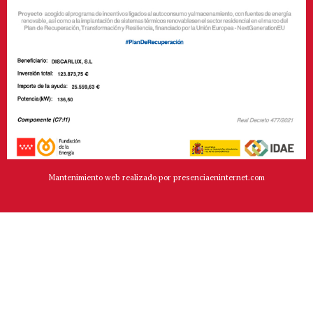
Mantenimiento web realizado por presenciaeninternet.com