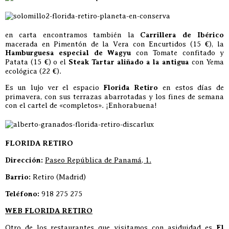
en carta encontramos también la
Carrillera de Ibérico
macerada en Pimentón de la Vera con Encurtidos (15 €), la
Hamburguesa especial de Wagyu
con Tomate confitado y
Patata (15 €) o el
Steak Tartar aliñado a la antigua
con Yema
ecológica (22 €).
Es un lujo ver el espacio
Florida Retiro
en estos días de
primavera, con sus terrazas abarrotadas y los fines de semana
con el cartel de «completos». ¡Enhorabuena!
FLORIDA RETIRO
Dirección:
Paseo República de Panamá, 1.
Barrio:
Retiro (Madrid)
Teléfono:
918 275 275
WEB FLORIDA RETIRO
Otro de los restaurantes que visitamos con asiduidad es
El