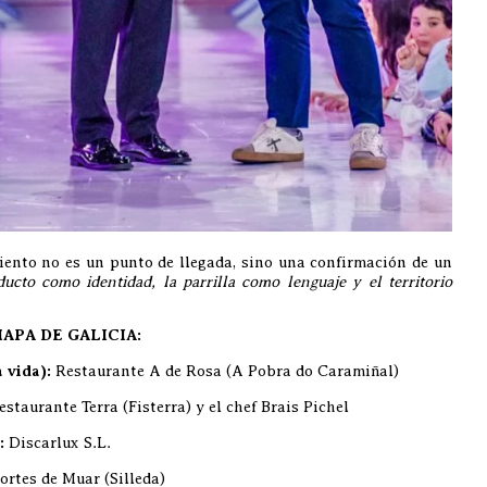
miento no es un punto de llegada, sino una confirmación de un
ucto como identidad, la parrilla como lenguaje y el territorio
APA DE GALICIA:
 vida):
Restaurante A de Rosa (A Pobra do Caramiñal)
staurante Terra (Fisterra) y el chef Brais Pichel
:
Discarlux S.L.
rtes de Muar (Silleda)