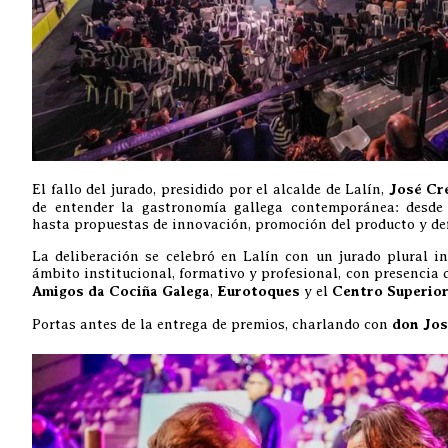
El fallo del jurado, presidido por el alcalde de Lalín,
José Cr
de entender la gastronomía gallega contemporánea: desde 
hasta propuestas de innovación, promoción del producto y def
La deliberación se celebró en Lalín con un jurado plural i
ámbito institucional, formativo y profesional, con presencia
Amigos da Cociña Galega
,
Eurotoques
y el
Centro Superior
Portas antes de la entrega de premios, charlando con
don Jos