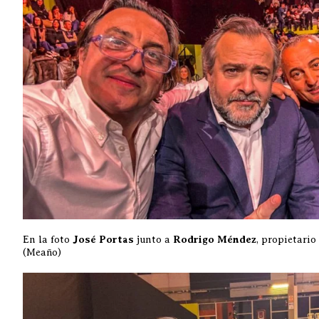
En la foto
José Portas
junto a
Rodrigo Méndez
, propietario
(Meaño)