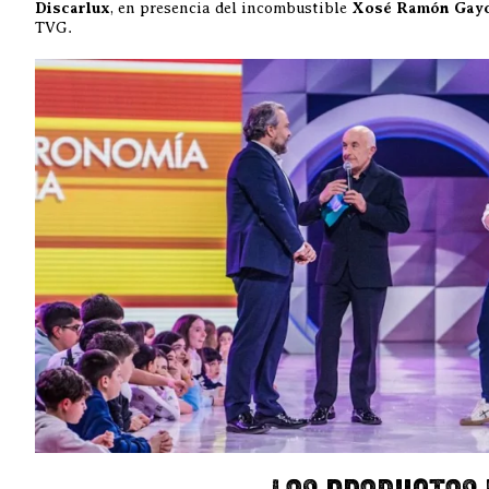
Discarlux
, en presencia del incombustible
Xosé Ramón Gay
TVG.