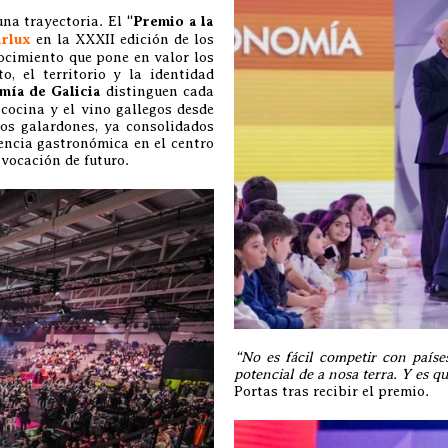
na trayectoria. El “
Premio a la
arlux
en la XXXII edición de los
ocimiento que pone en valor los
, el territorio y la identidad
mía de Galicia
distinguen cada
cocina y el vino gallegos desde
os galardones, ya consolidados
lencia gastronómica en el centro
 vocación de futuro.
“No es fácil competir con paí
potencial de a nosa terra. Y es 
Portas tras recibir el premio.