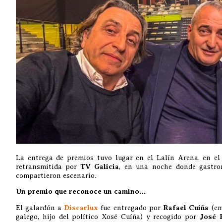
La entrega de premios tuvo lugar en el Lalín Arena, en e
retransmitida por
TV Galicia
, en una noche donde gastro
compartieron escenario.
Un premio que reconoce un camino…
El galardón a
Discarlux
fue entregado por
Rafael Cuiña
(em
galego, hijo del político Xosé Cuíña) y recogido por
José 