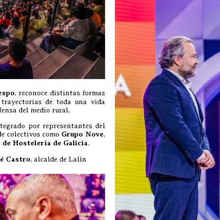
espo
, reconoce distintas formas
trayectorias de toda una vida
ensa del medio rural.
ntegrado por representantes del
 de colectivos como
Grupo Nove
,
 de Hostelería de Galicia
.
é Castro
, alcalde de Lalín