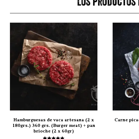
Los productos 
Hamburguesas de vaca artesana (2 x
Carne pica
180grs.) 360 grs. (Burger meat) + pan
brioche (2 x 60gr)