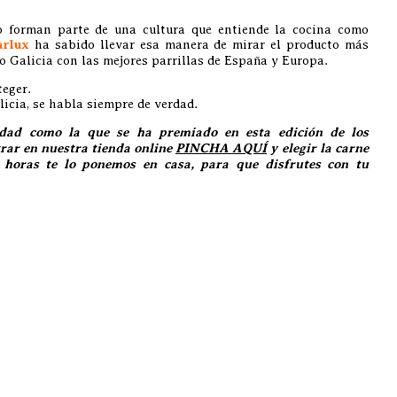
go forman parte de una cultura que entiende la cocina como
arlux
ha sabido llevar esa manera de mirar el producto más
do Galicia con las mejores parrillas de España y Europa.
teger.
icia, se habla siempre de verdad.
lidad como la que se ha premiado en esta edición de los
rar en nuestra tienda online
PINCHA AQUÍ
y elegir la carne
 horas te lo ponemos en casa, para que disfrutes con tu