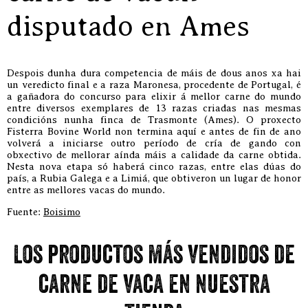
disputado en Ames
Despois dunha dura competencia de máis de dous anos xa hai
un veredicto final e a raza Maronesa, procedente de Portugal, é
a gañadora do concurso para elixir á mellor carne do mundo
entre diversos exemplares de 13 razas criadas nas mesmas
condicións nunha finca de Trasmonte (Ames). O proxecto
Fisterra Bovine World non termina aquí e antes de fin de ano
volverá a iniciarse outro período de cría de gando con
obxectivo de mellorar aínda máis a calidade da carne obtida.
Nesta nova etapa só haberá cinco razas, entre elas dúas do
país, a Rubia Galega e a Limiá, que obtiveron un lugar de honor
entre as mellores vacas do mundo.
Fuente:
Boisimo
Los productos más vendidos de
carne de vaca en nuestra