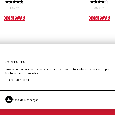
Valorado
Valorado
18,26
€
26,40
€
con
con
5.00
4.00
de 5
de 5
COMPRAR
COMPRAR
CONTACTA
Puede contactar con nosotros a través de nuestro formulario de contacto, por
teléfono o redes sociales.
+34 91 507 98 61
Zona de Descargas