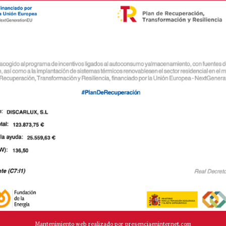
Mantenimiento web realizado por presenciaeninternet.com