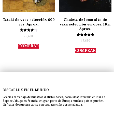
Tataki de vaca selección 600
Chuleta de lomo alto de
grs. Aprox.
vaca selección europea 1Kg.
Aprox.
Valorado
26,40
€
con
Valorado
47,63
€
4.00
con
de 5
COMPRAR
5.00
de 5
COMPRAR
DISCARLUX EN EL MUNDO
Gracias al trabajo de nuestros distribuidores, como Meat Premium en Italia o
Espace Jabugo en Francia, en gran parte de Europa muchos países pueden
disfrutar de nuestra carne con una atención personalizada.