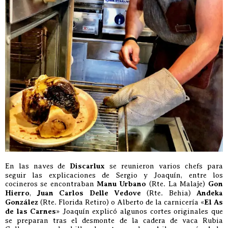
En las naves de
Discarlux
se reunieron varios chefs para
seguir las explicaciones de Sergio y Joaquín, entre los
cocineros se encontraban
Manu Urbano
(Rte. La Malaje)
Gon
Hierro
,
Juan Carlos Delle Vedove
(Rte. Behia)
Andeka
González
(Rte. Florida Retiro) o Alberto de la carnicería «
El As
de las Carnes
» Joaquín explicó algunos cortes originales que
se preparan tras el desmonte de la cadera de vaca Rubia