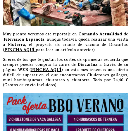
Muy pronto veremos ese reportaje en
Comando Actualidad
de
Televisión Española
, aunque todavía queda realizar una visita
a
Fisterra
, el proyecto de criado de vacuno de Discarlux
(
PINCHA AQUÍ
para leer un artículo anterior)
Si eres de los que te gustan los cortes de «primera» recuerda que
siempre puedes comprar la carne de
Discarlux
a través de su
página
WEB
(
PINCHA AQUÍ
) en este mes tenemos una oferta
difícil de superar en el que encontramos Chuletones gallegos,
mini hamburguesas, churrasco y chistorra. Todo por 74,40 €
(Gastos de envío incluidos).