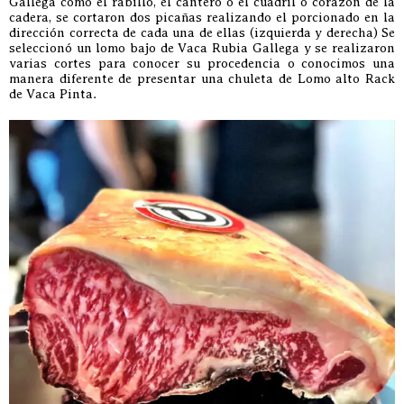
Gallega como el rabillo, el cantero o el cuadril o corazón de la
cadera, se cortaron dos picañas realizando el porcionado en la
dirección correcta de cada una de ellas (izquierda y derecha) Se
seleccionó un lomo bajo de Vaca Rubia Gallega y se realizaron
varias cortes para conocer su procedencia o conocimos una
manera diferente de presentar una chuleta de Lomo alto Rack
de Vaca Pinta.