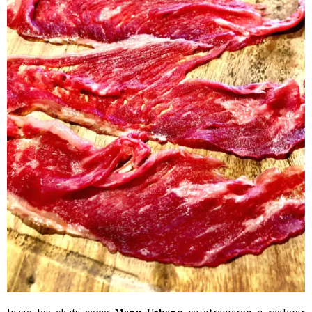
luego los chefs como
se atrevieron a realizar