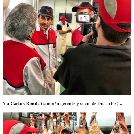
Y a
Carlos Ronda
(también gerente y socio de Discarlux)…