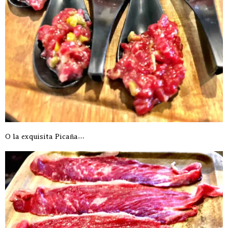
O la exquisita Picaña…