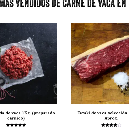
más vendidos de carne de vaca en
da de vaca 1Kg. (preparado
Tataki de vaca selección 
cárnico)
Aprox.