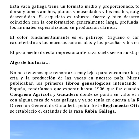
Esta vaca gallega tiene un formato medio y proporcionado, tó
dorso y lomos anchos, planos y musculados y los muslos, nalg
descendidas. El esqueleto es robusto, fuerte y bien desarr
coinciden con la conformación generalmente larga, profunda
los animales especializados en producción cárnica.
El color fundamentalmente es el pelirrojo, trigueño o ca
características las mucosas sonrosadas y las pezuñas y los cu
El peso medio de esta impresionante raza suele ser en su etapa
Algo de historia…
No nos tenemos que remontar a muy lejos para encontrar los 
cría y la producción de las vacas en nuestro país. Mie
publicaban los primeros
libros genealógicos
intentando 
España, tendríamos que esperar hasta 1906 que fue cuando
Congreso Agrícola y Ganadero
donde se ponía en valor el r
con alguna raza de vaca gallega y ya se tenía en cuenta a la
R
Dirección General de Ganadería publicó el «
Reglamento Ofic
se estableció el estándar de la raza
Rubia Gallega
.