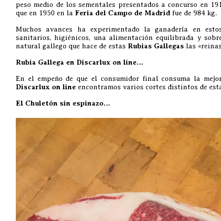
peso medio de los sementales presentados a concurso en 191
que en 1950 en la
Feria del Campo de Madrid
fue de 984 kg.
Muchos avances ha experimentado la ganadería en esto
sanitarios, higiénicos, una alimentación equilibrada y sobr
natural gallego que hace de estas
Rubias Gallegas
las «reina
Rubia Gallega en Discarlux on line…
En el empeño de que el consumidor final consuma la mejor
Discarlux on line
encontramos varios cortes distintos de est
El Chuletón sin espinazo…