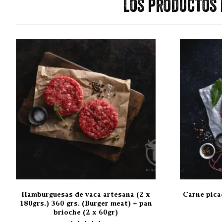
Los productos 
Hamburguesas de vaca artesana (2 x
Carne pica
180grs.) 360 grs. (Burger meat) + pan
brioche (2 x 60gr)