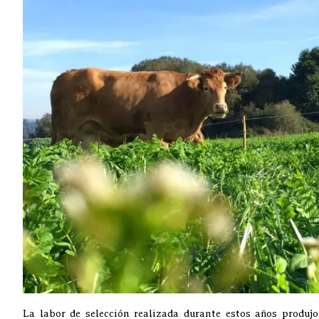
La labor de selección realizada durante estos años produjo