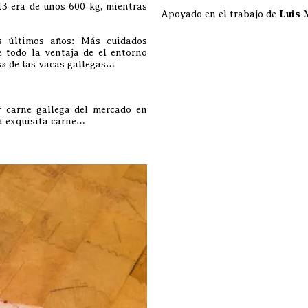
3 era de unos 600 kg, mientras
Apoyado en el trabajo de
Luis 
s últimos años: Más cuidados
e todo la ventaja de el entorno
s» de las vacas gallegas…
 carne gallega del mercado en
a exquisita carne…