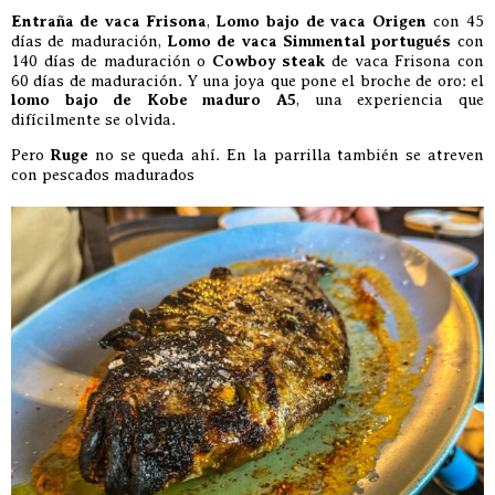
Entraña de vaca Frisona
,
Lomo bajo de vaca Origen
con 45
días de maduración,
Lomo de vaca Simmental portugués
con
140 días de maduración o
Cowboy steak
de vaca Frisona con
60 días de maduración. Y una joya que pone el broche de oro: el
lomo bajo de Kobe maduro A5
, una experiencia que
difícilmente se olvida.
Pero
Ruge
no se queda ahí. En la parrilla también se atreven
con pescados madurados