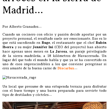
Madrid…
Por Alberto Granados…
Cuando un cocinero con oficio y pasión decide apostar por un
proyecto personal, el resultado suele ser emocionante. Eso es lo
que está sucediendo en
Ruge
, el restaurante que el chef
Rubén
Iborra
y su mujer
Jennifer Ini
(CEO del proyecto) han abierto
hace apenas unos meses en
La Jarosa
, un paraje privilegiado
de la sierra madrileña, a 18 kilómetros de Navacerrada. Un
lugar del que todo el mundo habla y que ya se ha convertido en
uno de esos imprescindibles a los que conviene peregrinar si
eres amante de la buena carne de
Discarlux
…
Un local que presume de una estupenda terraza para disfrutar
con el buen tiempo y una barra preparada para servirte todo
tipo de destilados y cócteles…