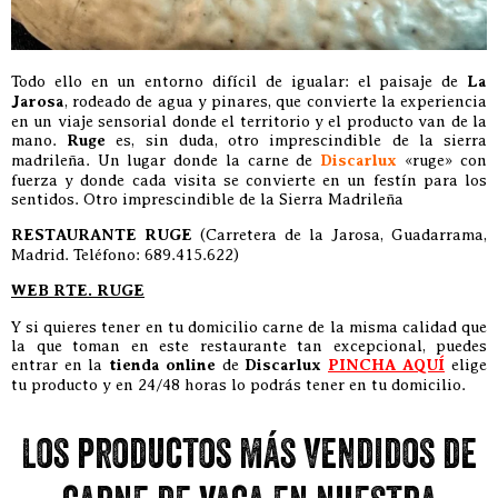
Todo ello en un entorno difícil de igualar: el paisaje de
La
Jarosa
, rodeado de agua y pinares, que convierte la experiencia
en un viaje sensorial donde el territorio y el producto van de la
mano.
Ruge
es, sin duda, otro imprescindible de la sierra
madrileña. Un lugar donde la carne de
Discarlux
«ruge» con
fuerza y donde cada visita se convierte en un festín para los
sentidos. Otro imprescindible de la Sierra Madrileña
RESTAURANTE RUGE
(Carretera de la Jarosa, Guadarrama,
Madrid. Teléfono: 689.415.622)
WEB RTE. RUGE
Y si quieres tener en tu domicilio carne de la misma calidad que
la que toman en este restaurante tan excepcional, puedes
entrar en la
tienda online
de
Discarlux
PINCHA AQUÍ
elige
tu producto y en 24/48 horas lo podrás tener en tu domicilio.
Los productos más vendidos de