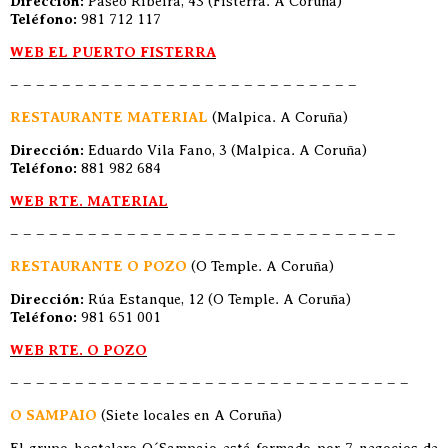
Dirección:
Paseo Ribeira, 43 (Fisterra. A Coruña)
Teléfono:
981 712 117
WEB EL PUERTO FISTERRA
– – – – – – – – – – – – – – – – – – – – – – – – – – –
RESTAURANTE MATERIAL
(Malpica. A Coruña)
Dirección:
Eduardo Vila Fano, 3 (Malpica. A Coruña)
Teléfono:
881 982 684
WEB RTE. MATERIAL
– – – – – – – – – – – – – – – – – – – – – – – – – – – – – –
RESTAURANTE O POZO
(O Temple. A Coruña)
Dirección:
Rúa Estanque, 12 (O Temple. A Coruña)
Teléfono:
981 651 001
WEB RTE. O POZO
– – – – – – – – – – – – – – – – – – – – – – – – – – – – – – –
O SAMPAIO
(Siete locales en A Coruña)