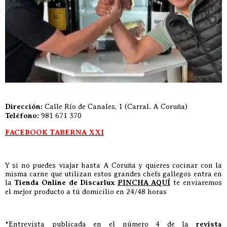
Dirección:
Calle Río de Canales, 1 (Carral. A Coruña)
Teléfono:
981 671 370
FACEBOOK TABERNA XXI
Y si no puedes viajar hasta A Coruña y quieres cocinar con la
misma carne que utilizan estos grandes chefs gallegos entra en
la
Tienda Online de Discarlux
PINCHA AQUÍ
te enviaremos
el mejor producto a tú domicilio en 24/48 horas
*Entrevista publicada en el número 4 de la
revista