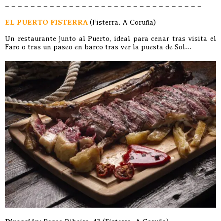
– – – – – – – – – – – – – – – – – – – – – – – – – – – – – – –
EL PUERTO FISTERRA
(Fisterra. A Coruña)
Un restaurante junto al Puerto, ideal para cenar tras visita el
Faro o tras un paseo en barco tras ver la puesta de Sol…