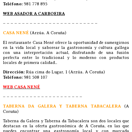
Teléfono:
981 778 895
WEB ASADOR A CARBOEIRA
– – – – – – – – – – – – – – – – – – – – – – – – –
CASA NENÉ
(Arzúa. A Coruña)
El restaurante Casa Nené ofrece la oportunidad de sumergirnos
en la vida local y saborear la gastronomía y cultura gallega
con una interpretación actual, disfrutando de una fusión
perfecta entre lo tradicional y lo moderno con productos
locales de primera calidad..
Dirección:
Rúa cima do Lugar, 1 (Arzúa. A Coruña)
Teléfono:
981 508 107
WEB CASA NENÉ
– – – – – – – – – – – – – – – – – – – – –
TABERNA DA GALERA Y TABERNA TABACALERA
(A
Coruña)
Taberna da Galera y Taberna da Tabacalera son dos locales que
destacan en la oferta gastronómica de A Coruña, en las que
puedes encontrar una gastronomía local y con marcada