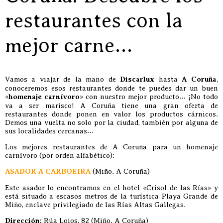
restaurantes con la
mejor carne…
Vamos a viajar de la mano de
Discarlux
hasta
A Coruña
,
conoceremos esos restaurantes donde te puedes dar un buen
«
homenaje carnívoro
» con nuestro mejor producto… ¡No todo
va a ser marisco! A Coruña tiene una gran oferta de
restaurantes donde ponen en valor los productos cárnicos.
Demos una vuelta no solo por la ciudad, también por alguna de
sus localidades cercanas…
Los mejores restaurantes de A Coruña para un homenaje
carnívoro (por orden alfabético):
ASADOR A CARBOEIRA
(Miño. A Coruña)
Este asador lo encontramos en el hotel «Crisol de las Rías» y
está situado a escasos metros de la turística Playa Grande de
Miño, enclave privilegiado de las Rías Altas Gallegas.
Dirección:
Rúa Loios, 82 (Miño. A Coruña)