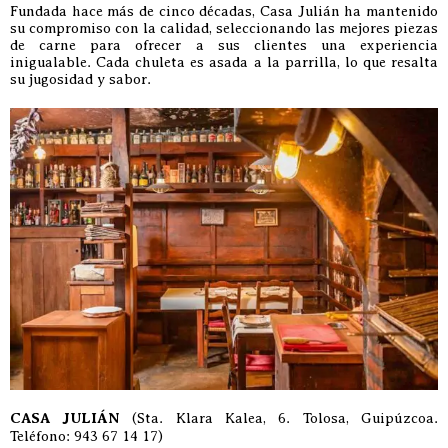
Fundada hace más de cinco décadas, Casa Julián ha mantenido
su compromiso con la calidad, seleccionando las mejores piezas
de carne para ofrecer a sus clientes una experiencia
inigualable. Cada chuleta es asada a la parrilla, lo que resalta
su jugosidad y sabor.
CASA JULIÁN
(Sta. Klara Kalea, 6. Tolosa, Guipúzcoa.
Teléfono: 943 67 14 17)