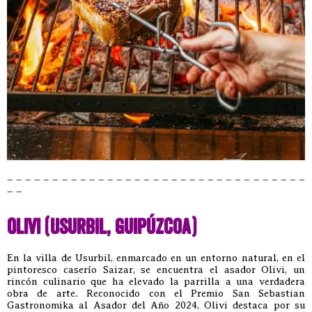
– – – – – – – – – – – – – – – – – – – – – – – – – – – – – – – – –
– –
Olivi (Usurbil, Guipúzcoa)
En la villa de Usurbil, enmarcado en un entorno natural, en el
pintoresco caserío Saizar, se encuentra el asador Olivi, un
rincón culinario que ha elevado la parrilla a una verdadera
obra de arte. Reconocido con el Premio San Sebastian
Gastronomika al Asador del Año 2024, Olivi destaca por su