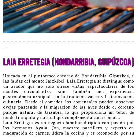
– – – – – – – – – – – – – – – – – – – – – – – – – – – – – – – – –
– –
Laia Erretegia (Hondarribia, Guipúzcoa)
Ubicada en el pintoresco entorno de Hondarribia, Gipuzkoa, a
las faldas del monte Jaizkibel, Laia Erretegia se distingue como
un asador que no solo ofrece vistas espectaculares de los
montes circundantes, sino también una experiencia
gastronómica arraigada en la tradición vasca y la innovación
culinaria. Desde el comedor, los comensales pueden observar
ovejas pastando y la migración de las aves desde el cercano
parque natural de Jaizubia, lo que proporciona un telón de
fondo tranquilo y natural que complementa cada comida.
Laia Erretegia es un negocio familiar dirigido con pasión por
los hermanos Ayala. Jon, maestro parrillero y experto en
maduración de carnes, lidera la cocina y es reconocido por su