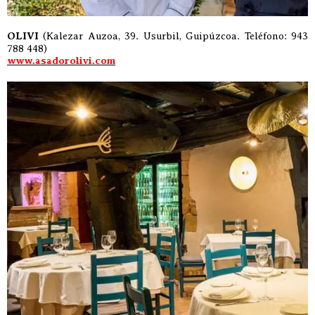
OLIVI
(Kalezar Auzoa, 39. Usurbil, Guipúzcoa. Teléfono: 943
788 448)
www.asadorolivi.com