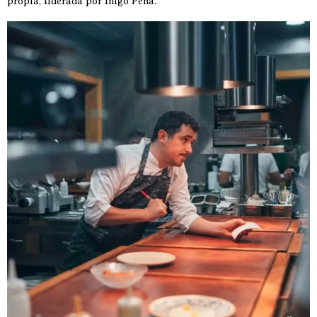
propia, liderada por Iñigo Peña.