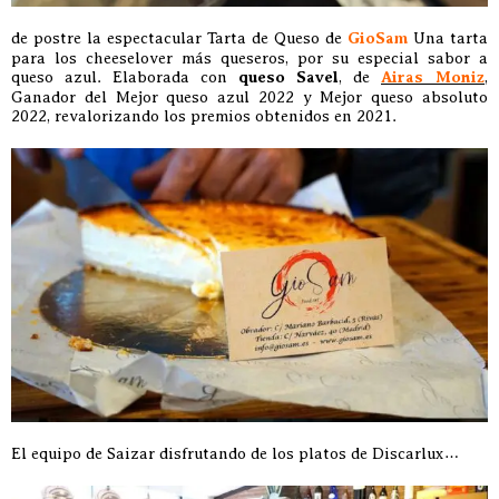
de postre la espectacular Tarta de Queso de
GioSam
Una tarta
para los cheeselover más queseros, por su especial sabor a
queso azul. Elaborada con
queso Savel
, de
Airas Moniz
,
Ganador del Mejor queso azul 2022 y Mejor queso absoluto
2022, revalorizando los premios obtenidos en 2021.
El equipo de Saizar disfrutando de los platos de Discarlux…