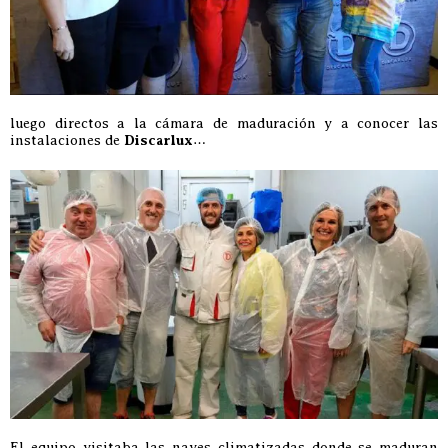
luego directos a la cámara de maduración y a conocer las
instalaciones de
Discarlux
…
El equipo visitaba las naves climatizadas donde se maduran