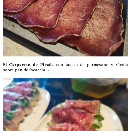
El
Carpaccio de Picaña
con lascas de parmesano y rúcula
sobre pan de focaccia…