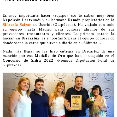
Es muy importante hacer «equipo» eso lo saben muy bien
Napoleón Lertxundi
y su hermano
Ramón
propietarios de la
Sidrería Saizar
en Usurbil (Guipúzcoa). Ha viajado con todo
su equipo hasta Madrid para conocer algunos de sus
proveedores, restaurantes y clientes. La primera parada la
hacían en
Discarlux,
es importante para el equipo conocer de
donde viene la carne que sirven a diario en su Sidrería…
Nada más llegar se les hizo entrega en Discarlux de una
mención por esa
Medalla de Oro
que han conseguido en el
Concurso de Sidra 2022
«Premios Diputación Foral de
Gipuzkoa».