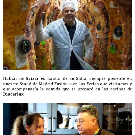
Hablar de
Saizar
es hablar de su Sidra, siempre presente en
nuestro Stand de Madrid Fusión o en las Ferias que visitamos y
que acompañaría la comida que se preparó en las cocinas de
Discarlux
…