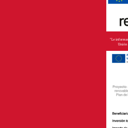
"Le informa
Unión 