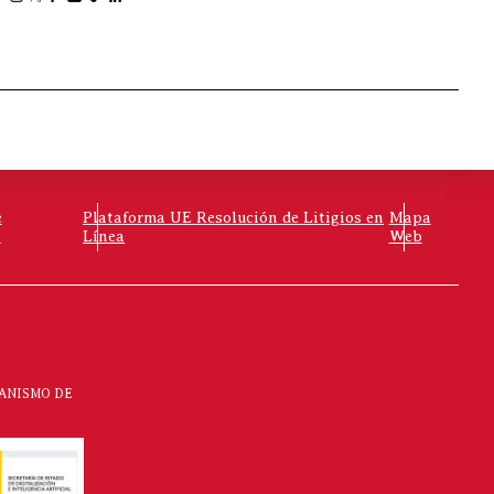
e
Plataforma UE Resolución de Litigios en
Mapa
o
Línea
Web
CANISMO DE