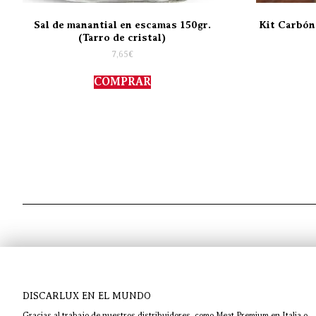
Sal de manantial en escamas 150gr.
Kit Carbón
(Tarro de cristal)
7,65
€
COMPRAR
DISCARLUX EN EL MUNDO
Gracias al trabajo de nuestros distribuidores, como Meat Premium en Italia o