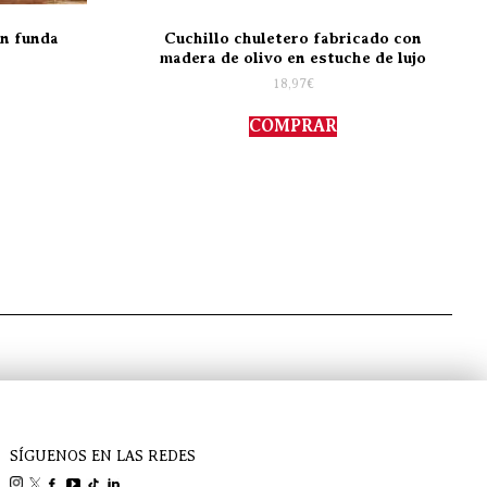
on funda
Cuchillo chuletero fabricado con
madera de olivo en estuche de lujo
18,97
€
COMPRAR
SÍGUENOS EN LAS REDES