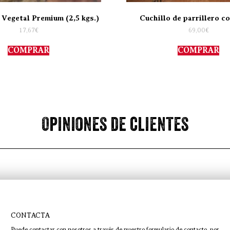
 Vegetal Premium (2,5 kgs.)
Cuchillo de parrillero c
17,67
€
69,00
€
COMPRAR
COMPRAR
Opiniones de clientes
CONTACTA
Puede contactar con nosotros a través de nuestro formulario de contacto, por