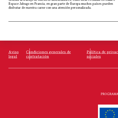
Espace Jabugo en Francia, en gran parte de Europa muchos países pueden
disfrutar de nuestra carne con una atención personalizada.
Aviso
Condiciones generales de
Política de priva
legal
contratación
sociales
PROGRAMA 