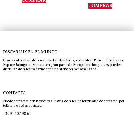
COMPRAR
de 5
COMPRAR
DISCARLUX EN EL MUNDO
Gracias al trabajo de nuestros distribuidores, como Meat Premium en Italia o
Espace Jabugo en Francia, en gran parte de Europa muchos países pueden
disfrutar de nuestra carne con una atención personalizada.
CONTACTA
Puede contactar con nosotros a través de nuestro formulario de contacto, por
teléfono o redes sociales.
+34 91 507 98 61