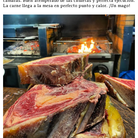
cámaras. Buen atemperado de las chuletas y perfecta ejecución.
La carne llega a la mesa en perfecto punto y calor. ¡Un mago!