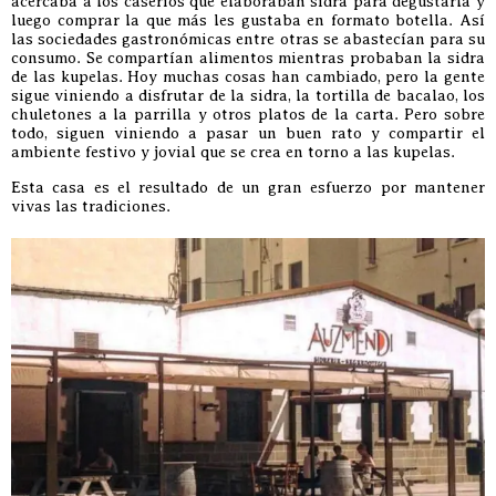
acercaba a los caseríos que elaboraban sidra para degustarla y
luego comprar la que más les gustaba en formato botella. Así
las sociedades gastronómicas entre otras se abastecían para su
consumo. Se compartían alimentos mientras probaban la sidra
de las kupelas. Hoy muchas cosas han cambiado, pero la gente
sigue viniendo a disfrutar de la sidra, la tortilla de bacalao, los
chuletones a la parrilla y otros platos de la carta. Pero sobre
todo, siguen viniendo a pasar un buen rato y compartir el
ambiente festivo y jovial que se crea en torno a las kupelas.
Esta casa es el resultado de un gran esfuerzo por mantener
vivas las tradiciones.