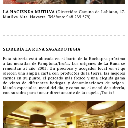
LA HACIENDA MUTILVA
(Dirección: Camino de Labiano, 47.
Mutilva Alta, Navarra. Teléfono: 948 235 579)
– – – – – – – – – – – – – – – – – – – – – – – – – – – – – – – –
–
SIDRERÍA LA RUNA SAGARDOTEGIA
Esta sidrería está ubicada en el bario de la Rochapea próximo
a las murallas de Pamplona/Iruña. Los orígenes de La Runa se
remontan al año 2003. Un precioso y acogedor local en el qu
ofrecen una amplia carta con productos de la tierra, las mejores
carnes en su punto, el pescado más fresco y una elegida gama
de vinos de diferentes bodegas y denominaciones de origen.
Menús especiales, menú del día, y como no, el menú de sidrería,
con su sidra para tomar directamente de la cupela ¡Txotx!