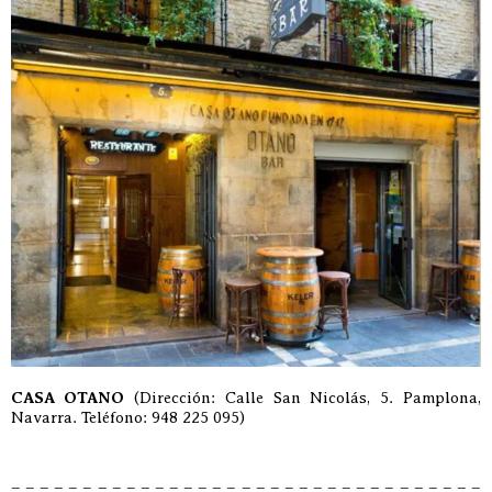
CASA OTANO
(Dirección: Calle San Nicolás, 5. Pamplona,
Navarra. Teléfono: 948 225 095)
– – – – – – – – – – – – – – – – – – – – – – – – – – – – – – – – –