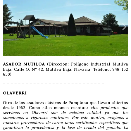
ASADOR MUTILOA
(Dirección: Polígono Industrial Mutilva
Baja, Calle O, Nº 42. Mutilva Baja, Navarra. Teléfono: 948 152
650)
– – – – – – – – – – – – – – – – – – – – – – – – – – –
OLAVERRI
Otro de los asadores clásicos de Pamplona que llevan abiertos
desde 1963. Como ellos mismos cuentan:
«los productos que
servimos en Olaverri son de máxima calidad ya que los
sometemos a rigurosos controles. Por este motivo, exigimos a
nuestros proveedores de carne unos certificados específicos que
garantizan la procedencia y la fase de criado del ganado. La