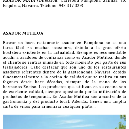
ASADOR MAYA
(Dirección: Carretera Pamplona Salinas, 20.
Esquíroz, Navarra. Teléfono: 948 317 339)
– – – – – – – – – – – – – – – – – – – – – – – – – – – –
ASADOR MUTILOA
Buscar un buen restaurante asador en Pamplona no es una
tarea fácil en muchas ocasiones, debido a la gran oferta
hostelera existente en la actualidad. Siempre es recomendable
acudir a asadores de confianza como es Asador Mutiloa, donde
el cliente se sentirá mimado en todo momento por parte de sus
trabajadores. Cabe destacar que son uno de los restaurantes
asadores referentes dentro de la gastronomía Navarra, debido
fundamentalmente a la cocina de calidad que se realiza en sus
fogones desde hace décadas, siempre de la mano de los
hermanos Enciso. Los productos que utilizan en su cocina son
de excelente calidad, siempre apostando por la utilización de
productos de temporada. En Asador Mutiloa son amantes de la
gastronomía y del producto local. Además, tienen una amplia
carta de vinos para armonizar cualquier plato…