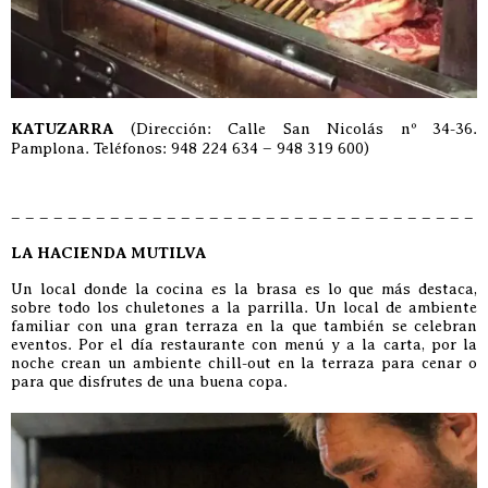
KATUZARRA
(Dirección: Calle San Nicolás nº 34-36.
Pamplona. Teléfonos: 948 224 634 – 948 319 600)
– – – – – – – – – – – – – – – – – – – – – – – – – – – – – – – – –
LA HACIENDA MUTILVA
Un local donde la cocina es la brasa es lo que más destaca,
sobre todo los chuletones a la parrilla. Un local de ambiente
familiar con una gran terraza en la que también se celebran
eventos. Por el día restaurante con menú y a la carta, por la
noche crean un ambiente chill-out en la terraza para cenar o
para que disfrutes de una buena copa.