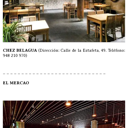
CHEZ BELAGUA
(Dirección: Calle de la Estafeta, 49. Teléfono:
948 210 970)
– – – – – – – – – – – – – – – – – – – – – – – – – – – –
EL MERCAO