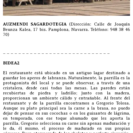
AUZMENDI SAGARDOTEGIA
(Dirección: Calle de Joaquín
Beunza Kalea, 17 bis. Pamplona, Navarra. Teléfono: 948 38 46
70)
– – – – – – – – – – – – – – – – – – – – – – – – – – – –
BIDEA2
El restaurante está ubicado en un antiguo lagar destinado a
guardar los aperos de labranza. Naturalmente, la parrilla es la
protagonista del local y se puede observar, a través de una
cristalera, desde casi todas las mesas. Las paredes están
recubiertas de piedra y ladrillo; junto con la madera,
proporcionan un ambiente cálido y entrañable. Al frente del
restaurante y de la parrilla encontramos a Gregorio Tolosa.
Aunque su plato principal sea la carne a la brasa, no puedo
dejar de pensar en sus cocochas o en los guisantes de lágrima,
en temporada, con ese toque ahumado que les aporta la
parrilla. Gregorio selecciona su carne sin apenas maduración y
le da, él mismo, el proceso de madurado en sus propias