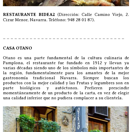
RESTAURANTE BIDEA2
(Dirección: Calle Camino Viejo, 2.
Cizur Menor, Navarra. Teléfono: 948 28 01 87).
– – – – – – – – – – – – – – – – – – – – – – – – – – – – – – – –
CASA OTANO
Otano es una parte fundamental de la cultura culinaria de
Pamplona, el restaurante fue fundado en 1912 y llevan ya
varias décadas siendo uno de los símbolos más importantes de
la región, fundamentalmente para los amantes de la mejor
gastronomía tradicional Navarra. Siempre buscan los
productos con la mejor calidad y las Frutas y legumbres son en
parte biológicos y autóctonos. Prefieren prescindir
momentáneamente de un producto de la carta, en vez de elegir
una calidad inferior que no pudiera complacer a su clientela.