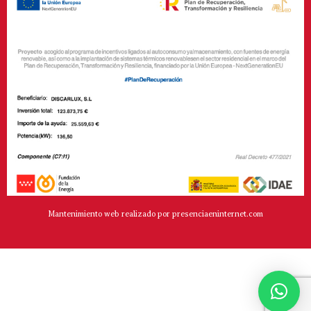
Mantenimiento web realizado por presenciaeninternet.com