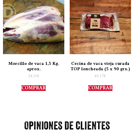
Morcillo de vaca 1,5 Kg.
Cecina de vaca vieja curada
aprox.
TOP loncheada (5 x 90 grs.)
24,31
€
49,17
€
COMPRAR
COMPRAR
Opiniones de clientes