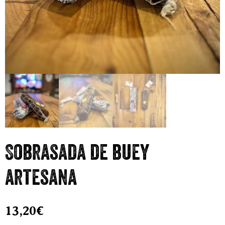
Sobrasada de buey
artesana
13,20
€