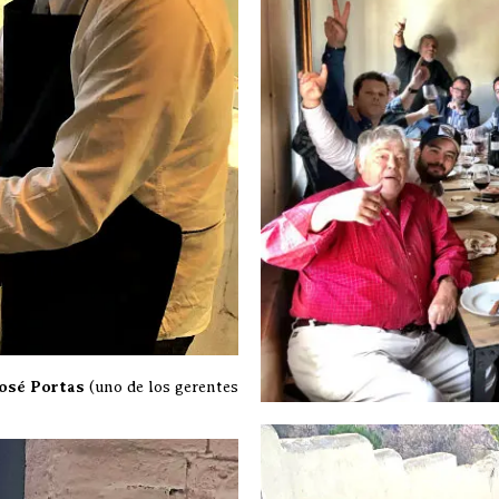
osé Portas
(uno de los gerentes