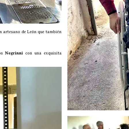
n artesano de León que también
nos
Negrinni
con una exquisita