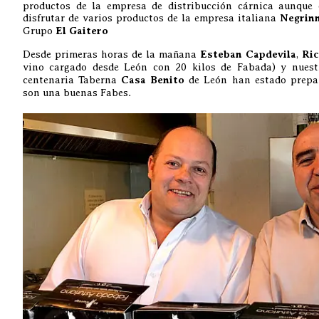
productos de la empresa de distribucción cárnica aunque
disfrutar de varios productos de la empresa italiana
Negrin
Grupo
El Gaitero
Desde primeras horas de la mañana
Esteban Capdevila
,
Ric
vino cargado desde León con 20 kilos de Fabada) y nue
centenaria Taberna
Casa Benito
de León han estado prepar
son una buenas Fabes.