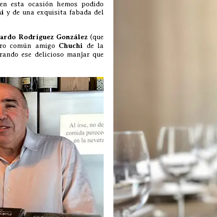
 en esta ocasión hemos podido
ni
y de una exquisita fabada del
ardo Rodríguez González
(que
stro común amigo
Chuchi
de la
ando ese delicioso manjar que