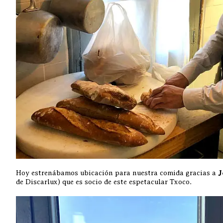
Hoy estrenábamos ubicación para nuestra comida gracias a
J
de Discarlux) que es socio de este espetacular Txoco.