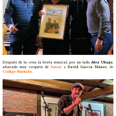
Después de la cena la fiesta musical, por un lado
Alex Ubago
,
afincado muy cerquita de
Saizar
y
David García Mánez
, de
Código Bushido
.