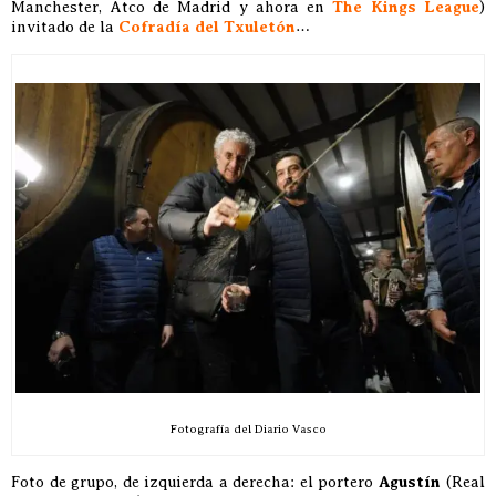
Manchester, Atco de Madrid y ahora en
The Kings League
)
invitado de la
Cofradía del Txuletón
…
Fotografía del Diario Vasco
Foto de grupo, de izquierda a derecha: el portero
Agustín
(Real