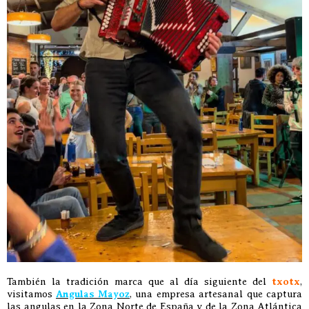
También la tradición marca que al día siguiente del
txotx
,
visitamos
Angulas Mayoz
, una empresa artesanal que captura
las angulas en la Zona Norte de España y de la Zona Atlántica