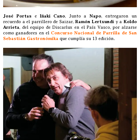
José Portas
e
Iñaki Cano
, Junto a
Napo
, entregaron un
recuerdo a el parrillero de Saizar,
Ramón Lertxundi
y a
Koldo
Arrieta
, del equipo de Discarlux en el País Vasco, por alzarse
como ganadores en el
Concurso Nacional de Parrilla de San
Sebastián Gastronómika
que cumplía su 13 edición.