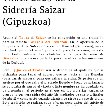
Sidrería Saizar
(Gipuzkoa)
Acudir al
Txotx
de
Saizar
se ha convertido en una tradición
para la famosa
Cofradía del Txuleton
. En la apertura de la
temporada de la Sidra de Saizar, en Usúrbil (Gipuzkoa), ya es
habitual que en el menú preparado para la ocasión, en esta
importante sidrería, las chuletas a la parrilla sean de
Discarlux
, una excusa perfecta para movilizar a los miembros
de la Cofradía…
Pero…
¿Qué es el Txotx?
Así se denomina al «palillo» que se
utilizaba para tapar el agujero que se hacía en las Kupelas
(barricas de madera) para que saliera la sidra. Se perforaba un
agujero por el que salía el preciado líquido y luego para taparlo
se colocaba de nuevo el «txotx». Este nombre se ha quedado ya
para nombrar el periodo en el que en las sidrerías vascas se
prueba la primera sidra del año (de mediados de enero a finales
de abril) y como grito cuando alguien se sirve su vaso de sidra.
Esta tradición se realiza, cada año, un poco antes del inicio de