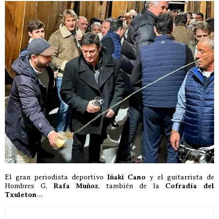
El gran periodista deportivo
Iñaki Cano
y el guitarrista de
Hombres G,
Rafa Muñoz
, también de la
Cofradía del
Txuleton
…