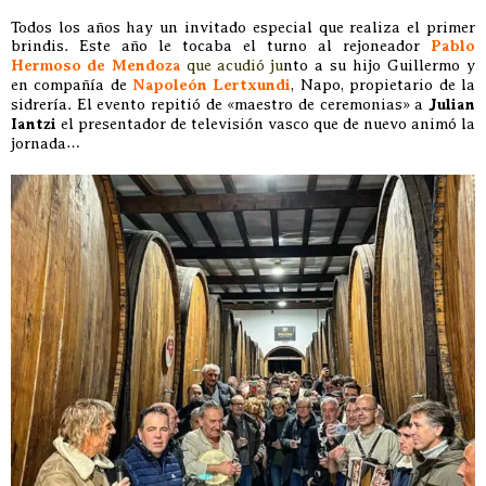
Todos los años hay un invitado especial que realiza el primer
brindis. Este año le tocaba el turno al rejoneador
Pablo
Hermoso de Mendoza
que acudió
ju
nto a su hijo Guillermo y
en compañía de
Napoleón Lertxundi
, Napo, propietario de la
sidrería. El evento repitió de «maestro de ceremonias» a
Julian
Iantzi
el presentador de televisión vasco que de nuevo animó la
jornada…