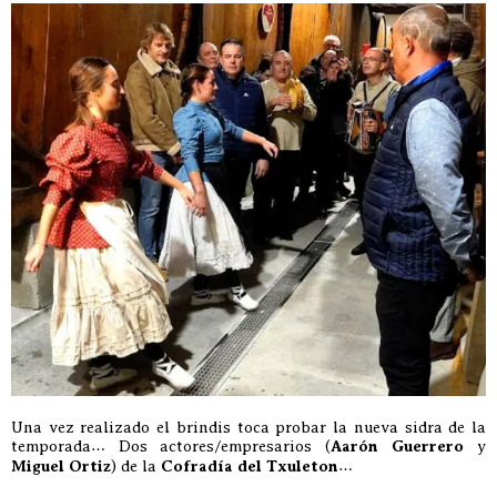
Una vez realizado el brindis toca probar la nueva sidra de la
temporada… Dos actores/empresarios (
Aarón Guerrero
y
Miguel Ortiz
) de la
Cofradía del Txuleton
…