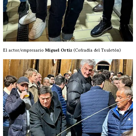
El actor/empresario
Miguel Ortiz
(Cofradía del Txuletón)