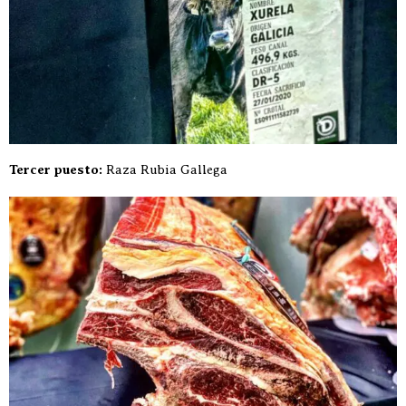
Tercer puesto:
Raza Rubia Gallega