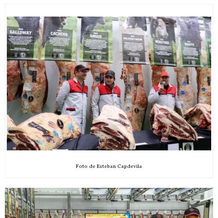
Foto de Esteban Capdevila