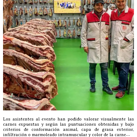
Los asistentes al evento han podido valorar visualmente las
carnes expuestas y según las puntuaciones obtenidas y bajo
criterios de conformación animal, capa de grasa exterior,
infiltración o marmoleado intramuscular y color de la carne…