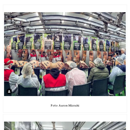
Foto Aaron Mizrahi