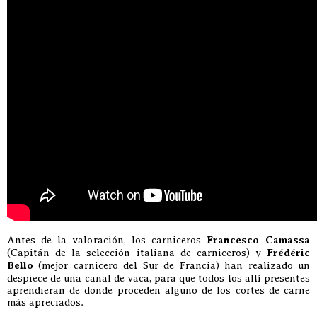
Antes de la valoración, los carniceros
Francesco Camassa
(Capitán de la selección italiana de carniceros) y
Frédéric
Bello
(mejor carnicero del Sur de Francia) han realizado un
despiece de una canal de vaca, para que todos los allí presentes
aprendieran de donde proceden alguno de los cortes de carne
más apreciados.