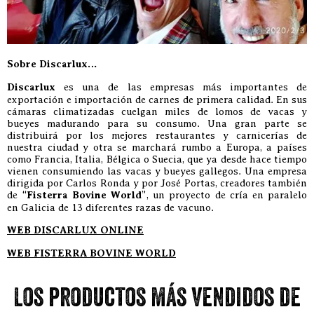
Sobre Discarlux…
Discarlux
es una de las empresas más importantes de
exportación e importación de carnes de primera calidad. En sus
cámaras climatizadas cuelgan miles de lomos de vacas y
bueyes madurando para su consumo. Una gran parte se
distribuirá por los mejores restaurantes y carnicerías de
nuestra ciudad y otra se marchará rumbo a Europa, a países
como Francia, Italia, Bélgica o Suecia, que ya desde hace tiempo
vienen consumiendo las vacas y bueyes gallegos. Una empresa
dirigida por Carlos Ronda y por José Portas, creadores también
de “
Fisterra Bovine World
”, un proyecto de cría en paralelo
en Galicia de 13 diferentes razas de vacuno.
WEB DISCARLUX ONLINE
WEB FISTERRA BOVINE WORLD
Los productos más vendidos de