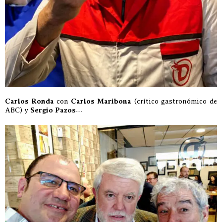
Carlos Ronda
con
Carlos Maribona
(crítico gastronómico de
ABC) y
Sergio Pazos
…