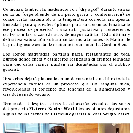
Comienza también la maduración en “dry aged” durante varias
semanas (dependiendo de su peso, grasa y conformación) se
conservarán madurando a la temperatura correcta, sin apenas
humedad, para que estén óptimas para su consumo. Finalizado
ese proceso se procederá a una cata gustativa y conoceremos
cuales son las razas cárnicas de mayor calidad. Esta última y
definitiva valoración se hará en las instalaciones de Madrid de
la prestigiosa escuela de cocina internacional Le Cordon Bleu.
Los lomos madurados partirán hacia restaurantes de toda
Europa donde chefs y carniceros realizarán diferentes jornadas
para que estas carnes puedan ser degustadas por el público
general.
Discarlux
dejará plasmado en un documental y un libro toda la
experiencia cárnica de un proyecto, que sin ninguna duda,
revolucionará el concepto que tenemos de la alimentación y
cría del ganado vacuno.
Terminado el despiece y tras la valoración visual de las vacas
del proyecto
Fisterra Bovine World
los asistentes degustaron
alguna de las carnes de
Discarlux
gracias al chef
Sergio Pérez