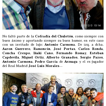
No faltó parte de la
Cofradía del Chuletón
, como siempre con
buen ánimo y aportando siempre su buen humor, en este caso
con un invitado de lujo:
Antonio Carmona
. De izq. a dcha.
Aaron Guerrero
,
Ramoncín
,
José Portas
,
Carlos Ronda
,
Concha Crespo
,
Iñaki Cano
,
Fernando Romay
,
Esteban
Capdevila
,
Miguel Ortiz
,
Alberto Granados
,
Sergio Pazos
,
Antonio Carmona
,
Pedro García
de
Arzuaga
y el ex-jugador
del Real Madrid
José Luis Morales
…