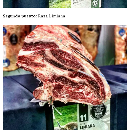
Segundo puesto:
Raza Limiana