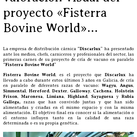
proyecto «Fisterra
Bovine World»…
La empresa de distribución cárnica “
Discarlux
” ha presentado
ante los medios, chefs, carniceros y profesionales del sector, las
primeras carnes de su proyecto de cría de vacuno en paralelo
“
Fisterra Bovine World
”
Fisterra Bovine World
, es el proyecto que
Discarlux
ha
llevado a cabo durante estos últimos 3 años en Galicia, de cría
en paralelo de diferentes razas de vacuno:
Wagyu
,
Angus
,
Simmental
,
Hereford
,
Dexter
,
Galloway
,
Cachena
,
Holstein
Frison
,
Maronesa
,
Limiana
,
Highland
,
Sayaguesa
y
Rubia
Gallega,
razas que han convivido juntas y que han sido
alimentadas y criadas en el mismo espacio y con la misma
alimentación. El objetivo final era conocer si la alimentación o
el entorno influyen tanto en la calidad de una raza
determinada o es su propia genética.