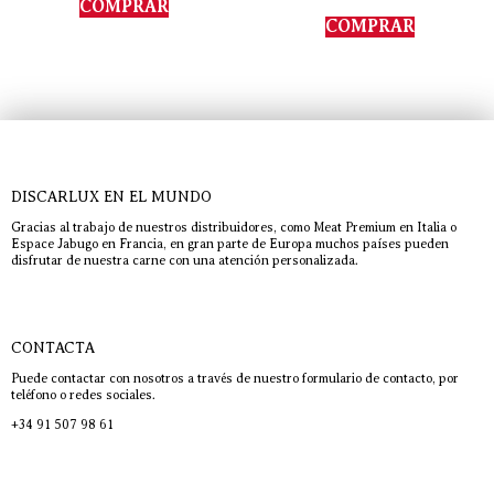
COMPRAR
5.00
de 5
COMPRAR
DISCARLUX EN EL MUNDO
Gracias al trabajo de nuestros distribuidores, como Meat Premium en Italia o
Espace Jabugo en Francia, en gran parte de Europa muchos países pueden
disfrutar de nuestra carne con una atención personalizada.
CONTACTA
Puede contactar con nosotros a través de nuestro formulario de contacto, por
teléfono o redes sociales.
+34 91 507 98 61