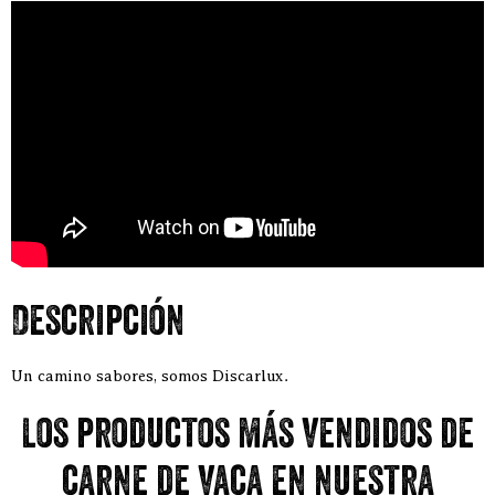
Descripción
Un camino sabores, somos Discarlux.
Los productos más vendidos de
carne de vaca en nuestra