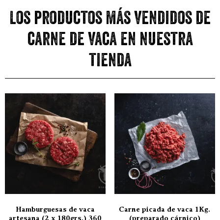
Los productos más vendidos de
carne de vaca en nuestra
tienda
Hamburguesas de vaca
Carne picada de vaca 1Kg.
artesana (2 x 180grs.) 360
(preparado cárnico)