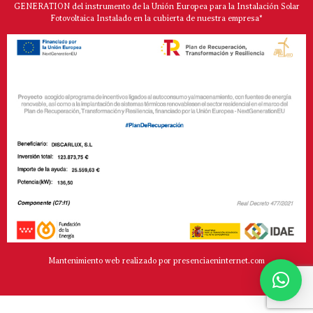
GENERATION del instrumento de la Unión Europea para la Instalación Solar
Fotovoltaica Instalado en la cubierta de nuestra empresa*
Mantenimiento web realizado por presenciaeninternet.com