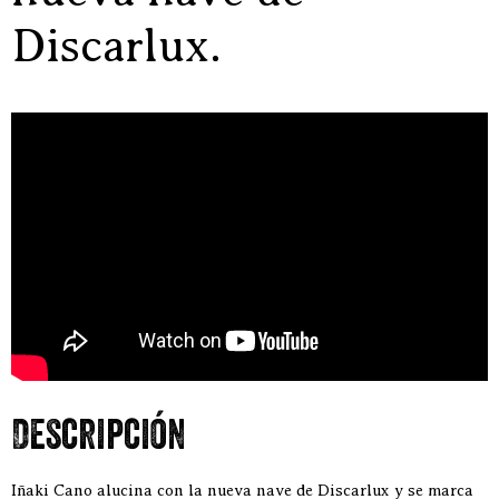
Discarlux.
Descripción
Iñaki Cano alucina con la nueva nave de Discarlux y se marca