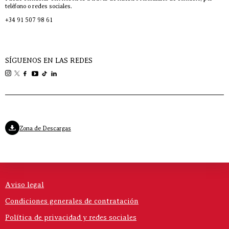
teléfono o redes sociales.
+34 91 507 98 61
SÍGUENOS EN LAS REDES
Zona de Descargas
Aviso legal
Condiciones generales de contratación
Política de privacidad y redes sociales