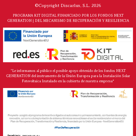
©Copyright Discarlux, S.L. 2026
PROGRAMA KIT DIGITAL FINANCIADO POR LOS FONDOS NEXT
GENERATION | DEL MECANISMO DE RECUPERACIÓN Y RESILIENCIA
"Le informamos al público el posible apoyo obtenido de los fondos NEXT
GENERATION del instrumento de la Unión Europea para la Instalación Solar
Fotovoltaica Instalado en la cubierta de nuestra empresa*