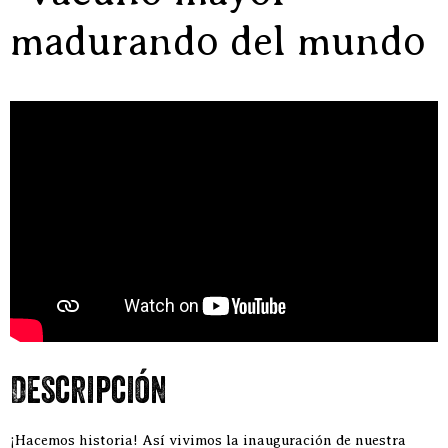
madurando del mundo
Descripción
¡Hacemos historia! Así vivimos la inauguración de nuestra