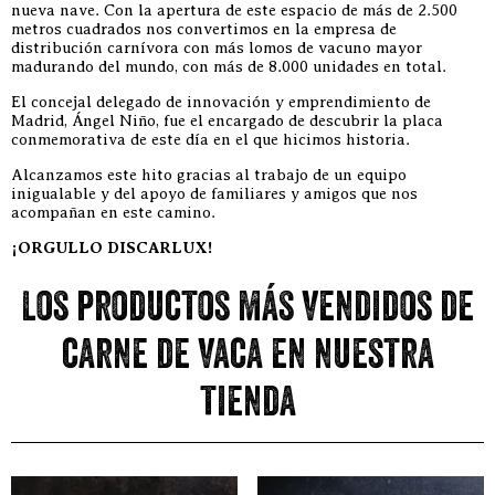
nueva nave. Con la apertura de este espacio de más de 2.500
metros cuadrados nos convertimos en la empresa de
distribución carnívora con más lomos de vacuno mayor
madurando del mundo, con más de 8.000 unidades en total.
El concejal delegado de innovación y emprendimiento de
Madrid, Ángel Niño, fue el encargado de descubrir la placa
conmemorativa de este día en el que hicimos historia.
Alcanzamos este hito gracias al trabajo de un equipo
inigualable y del apoyo de familiares y amigos que nos
acompañan en este camino.
¡ORGULLO DISCARLUX!
Los productos más vendidos de
carne de vaca en nuestra
tienda