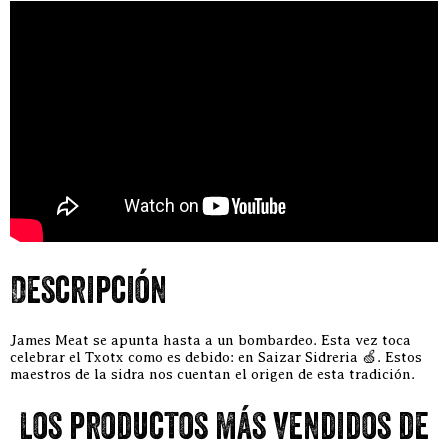
Descripción
James Meat se apunta hasta a un bombardeo. Esta vez toca
celebrar el Txotx como es debido: en Saizar Sidreria 🍏. Estos
maestros de la sidra nos cuentan el origen de esta tradición.
Los productos más vendidos de