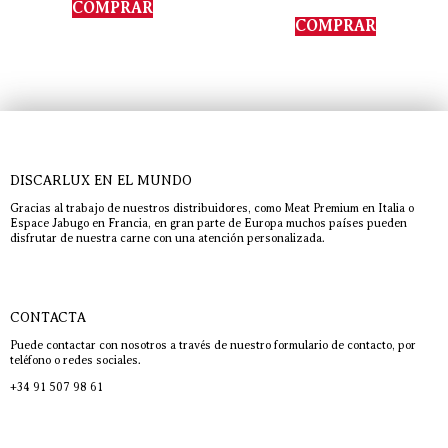
COMPRAR
5.00
de 5
COMPRAR
DISCARLUX EN EL MUNDO
Gracias al trabajo de nuestros distribuidores, como Meat Premium en Italia o
Espace Jabugo en Francia, en gran parte de Europa muchos países pueden
disfrutar de nuestra carne con una atención personalizada.
CONTACTA
Puede contactar con nosotros a través de nuestro formulario de contacto, por
teléfono o redes sociales.
+34 91 507 98 61