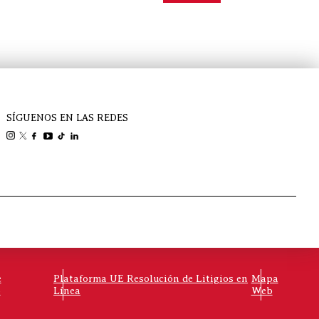
SÍGUENOS EN LAS REDES
e
Plataforma UE Resolución de Litigios en
Mapa
o
Línea
Web