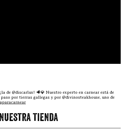
 ¡la de @discarlux! 🥩💎 Nuestro experto en carnear está de
 paso por tierras gallegas y por @divinosteakhouse, uno de
iaparacarnear
 nuestra tienda