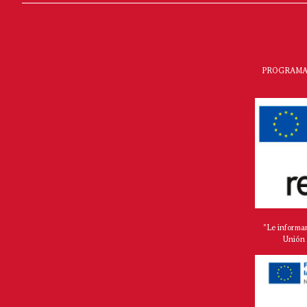
PROGRAMA 
"Le informa
Unión 