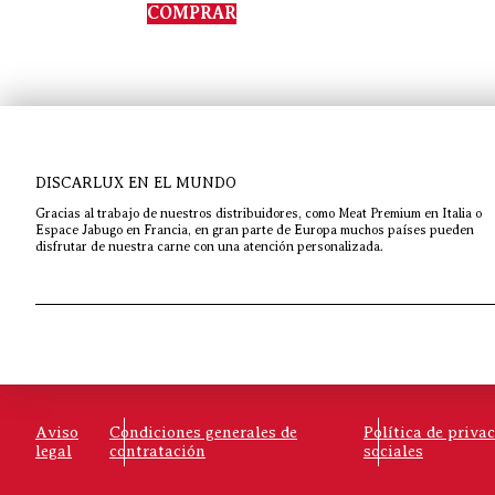
de 5
COMPRAR
DISCARLUX EN EL MUNDO
Gracias al trabajo de nuestros distribuidores, como Meat Premium en Italia o
Espace Jabugo en Francia, en gran parte de Europa muchos países pueden
disfrutar de nuestra carne con una atención personalizada.
Aviso
Condiciones generales de
Política de priva
legal
contratación
sociales