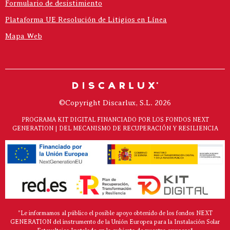
Formulario de desistimiento
Plataforma UE Resolución de Litigios en Línea
Mapa Web
©Copyright Discarlux, S.L. 2026
PROGRAMA KIT DIGITAL FINANCIADO POR LOS FONDOS NEXT
GENERATION | DEL MECANISMO DE RECUPERACIÓN Y RESILIENCIA
"Le informamos al público el posible apoyo obtenido de los fondos NEXT
GENERATION del instrumento de la Unión Europea para la Instalación Solar