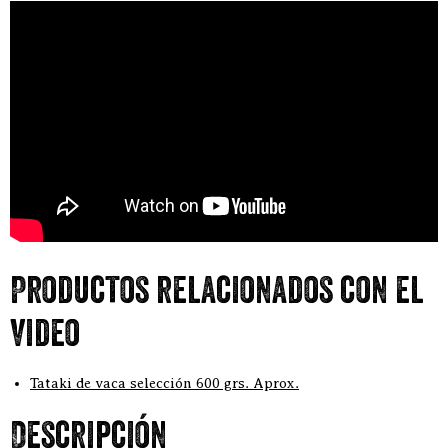
Productos relacionados con el
video
Tataki de vaca selección 600 grs. Aprox.
Descripción