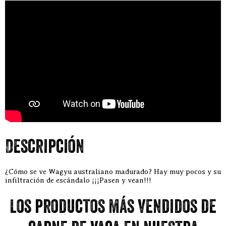
Descripción
¿Cómo se ve Wagyu australiano madurado? Hay muy pocos y su
infiltración de escándalo ¡¡¡Pasen y vean!!!
Los productos más vendidos de