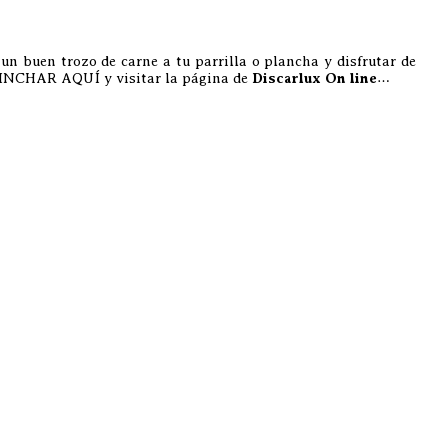
» un buen trozo de carne a tu parrilla o plancha y disfrutar de
 PINCHAR AQUÍ y visitar la página de
Discarlux On line
…