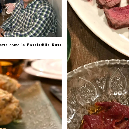
carta como la
Ensaladilla Rusa