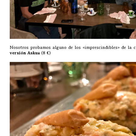
Nosotros probamos alguno de los «imprescindibles» de la 
versión Askua
(8 €)