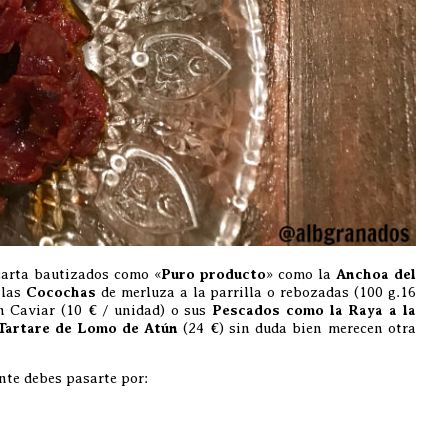
arta bautizados como «
Puro producto
» como la
Anchoa del
 las
Cocochas
de merluza a la parrilla o rebozadas (100 g.16
 Caviar (10 € / unidad) o sus
Pescados como la Raya a la
Tartare de Lomo de Atún
(24 €) sin duda bien merecen otra
ante debes pasarte por: