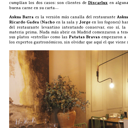
cumplían los dos casos: son clientes de
Discarlux
en alguna
buena carne en su carta…
Askua Barra
es la versión más canalla del restaurante
Asku
Ricardo Gadea
(
Nacho
en la sala y
Jorge
en los fogones) ha
del restaurante levantino intentando conservar, eso sí, la 
materia prima. Nada más abrir en Madrid comenzaron a tener
sus platos «estrella» como las
Patatas Bravas
empezaron a e
los expertos gastronómicos, sin olvidar que aquí el que viene 