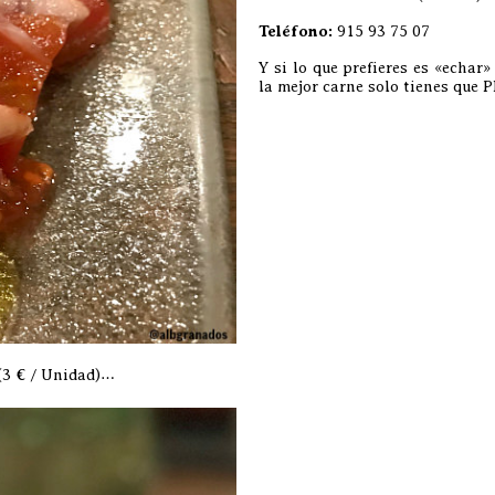
Teléfono:
915 93 75 07
Y si lo que prefieres es «echar
la mejor carne solo tienes que
(3 € / Unidad)…