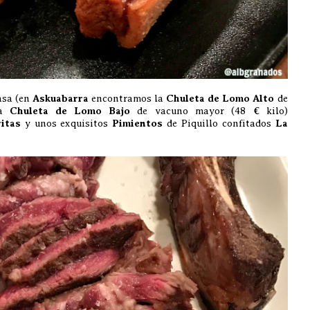
asa (en
Askuabarra
encontramos la
Chuleta de Lomo Alto
de
la
Chuleta de Lomo Bajo
de vacuno mayor (48 € kilo)
ritas
y unos exquisitos
Pimientos
de Piquillo confitados
La