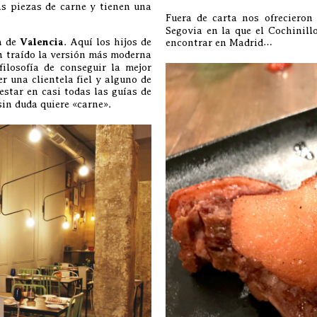
s piezas de carne y tienen una
Fuera de carta nos ofrecieron
Segovia en la que el Cochinillo
a
de
Valencia
. Aquí los hijos de
encontrar en Madrid…
n traído la versión más moderna
filosofía de conseguir la mejor
 una clientela fiel y alguno de
star en casi todas las guías de
sin duda quiere «carne».