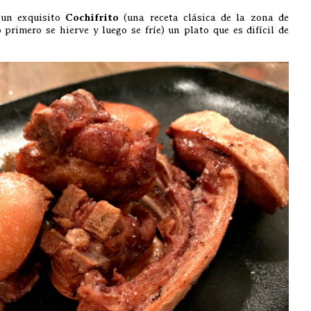
 un exquisito
Cochifrito
(una receta clásica de la zona de
 primero se hierve y luego se fríe) un plato que es difícil de