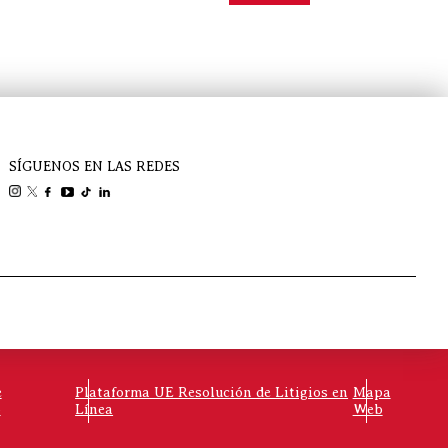
SÍGUENOS EN LAS REDES
e
Plataforma UE Resolución de Litigios en
Mapa
o
Línea
Web