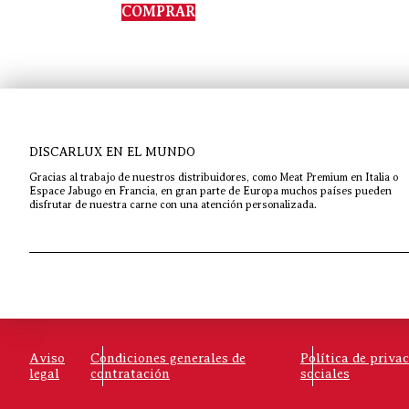
de 5
COMPRAR
DISCARLUX EN EL MUNDO
Gracias al trabajo de nuestros distribuidores, como Meat Premium en Italia o
Espace Jabugo en Francia, en gran parte de Europa muchos países pueden
disfrutar de nuestra carne con una atención personalizada.
Aviso
Condiciones generales de
Política de priva
legal
contratación
sociales