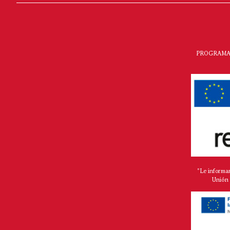
PROGRAMA 
"Le informa
Unión 