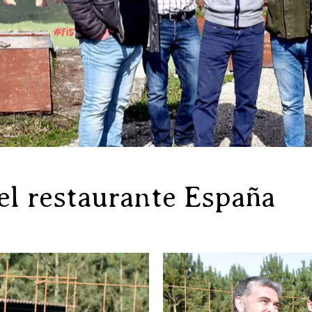
el restaurante España