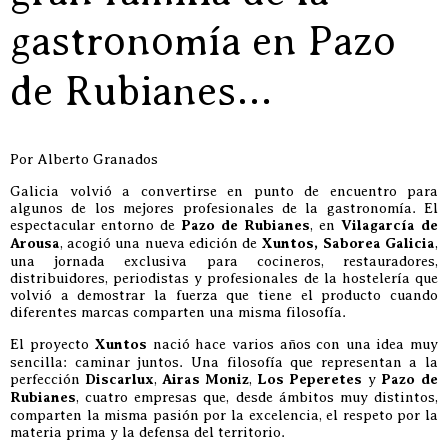
gastronomía en Pazo
de Rubianes…
Por Alberto Granados
Galicia volvió a convertirse en punto de encuentro para
algunos de los mejores profesionales de la gastronomía. El
espectacular entorno de
Pazo de Rubianes
, en
Vilagarcía de
Arousa
, acogió una nueva edición de
Xuntos, Saborea Galicia
,
una jornada exclusiva para cocineros, restauradores,
distribuidores, periodistas y profesionales de la hostelería que
volvió a demostrar la fuerza que tiene el producto cuando
diferentes marcas comparten una misma filosofía.
El proyecto
Xuntos
nació hace varios años con una idea muy
sencilla: caminar juntos. Una filosofía que representan a la
perfección
Discarlux
,
Airas Moniz
,
Los Peperetes
y
Pazo de
Rubianes
, cuatro empresas que, desde ámbitos muy distintos,
comparten la misma pasión por la excelencia, el respeto por la
materia prima y la defensa del territorio.