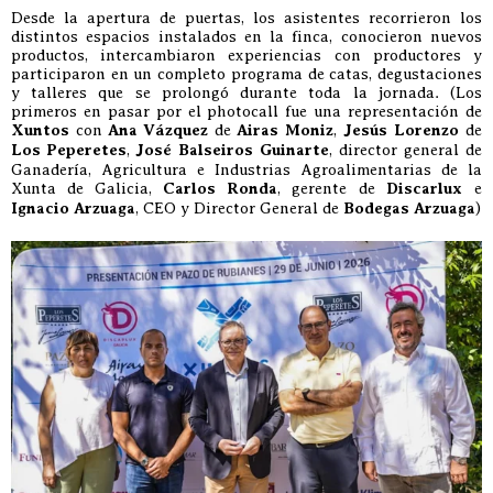
Desde la apertura de puertas, los asistentes recorrieron los
distintos espacios instalados en la finca, conocieron nuevos
productos, intercambiaron experiencias con productores y
participaron en un completo programa de catas, degustaciones
y talleres que se prolongó durante toda la jornada. (Los
primeros en pasar por el photocall fue una representación de
Xuntos
con
Ana Vázquez
de
Airas Moniz
,
Jesús Lorenzo
de
Los Peperetes
,
José Balseiros Guinarte
, director general de
Ganadería, Agricultura e Industrias Agroalimentarias de la
Xunta de Galicia,
Carlos Ronda
, gerente de
Discarlux
e
Ignacio Arzuaga
, CEO y Director General de
Bodegas Arzuaga
)