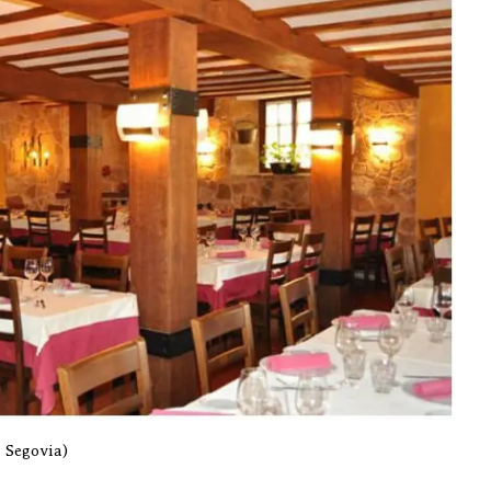
 Segovia)