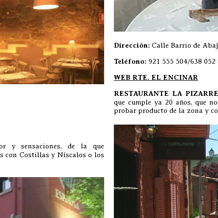
Dirección:
Calle Barrio de Abaj
Teléfono:
921 555 504/638 052
WEB RTE. EL ENCINAR
RESTAURANTE LA PIZARR
que cumple ya 20 años, que no
probar producto de la zona y co
or y sensaciones, de la que
s con Costillas y Níscalos o los