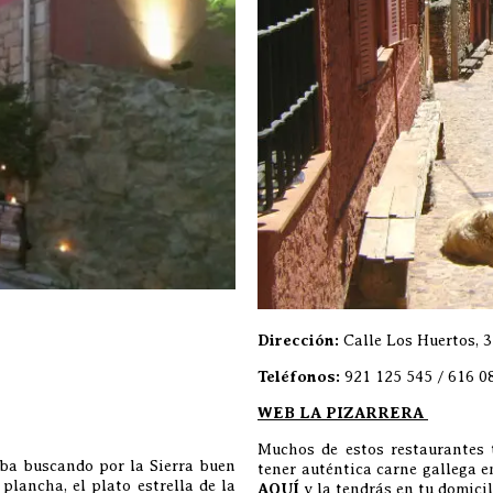
Dirección:
Calle Los Huertos, 3
Teléfonos:
921 125 545 / 616 0
WEB LA PIZARRERA
Muchos de estos restaurantes 
iba buscando por la Sierra buen
tener auténtica carne gallega 
lancha, el plato estrella de la
AQUÍ
y la tendrás en tu domicil