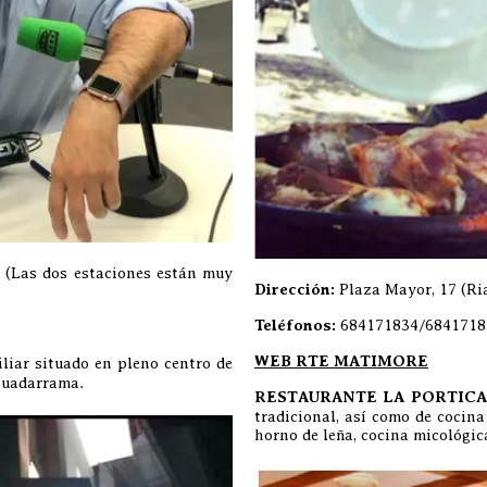
(Las dos estaciones están muy
Dirección:
Plaza Mayor, 17 (Ri
Teléfonos:
684171834/6841718
WEB RTE MATIMORE
liar situado en pleno centro de
 Guadarrama.
RESTAURANTE LA PORTICA
tradicional, así como de cocin
horno de leña, cocina micológica