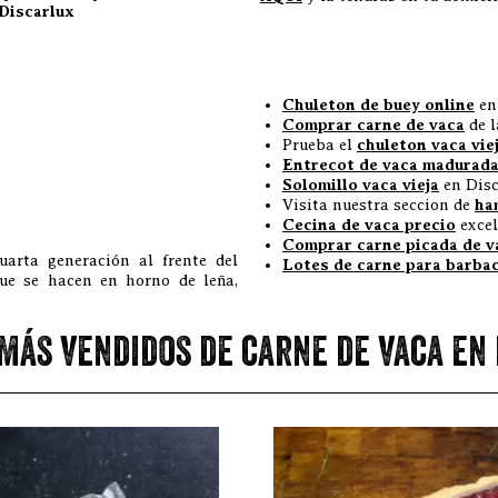
Discarlux
Chuleton de buey online
en
Comprar carne de vaca
de l
Prueba el
chuleton vaca vi
Entrecot de vaca madurad
Solomillo vaca vieja
en Disc
Visita nuestra seccion de
ha
Cecina de vaca precio
excel
Comprar carne picada de v
uarta generación al frente del
Lotes de carne para barba
que se hacen en horno de leña,
más vendidos de carne de vaca en