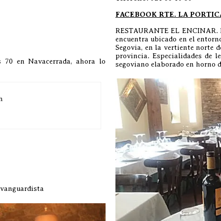
FACEBOOK RTE. LA PORTI
RESTAURANTE EL ENCINAR. El As
encuentra ubicado en el entorn
Segovia, en la vertiente norte d
provincia. Especialidades de l
s 70 en Navacerrada, ahora lo
segoviano elaborado en horno d
 vanguardista