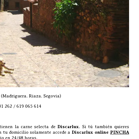
 (Madriguera. Riaza. Segovia)
81 262 / 619 065 614
tienen la carne selecta de
Discarlux
. Si tú también quieres
en tu domicilio solamente accede a
Discarlux online
PINCHA
io en 24/48 horas.