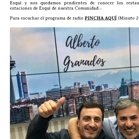
Esquí y nos quedamos pendientes de conocer los restau
estaciones de Esquí de nuestra Comunidad…
Para escuchar el programa de radio
PINCHA AQUÍ
(Minuto 2