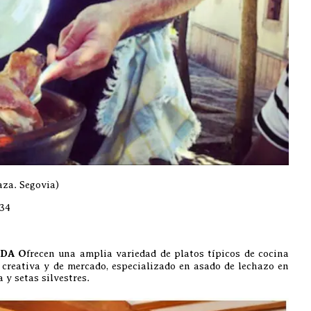
aza. Segovia)
34
DA O
frecen una amplia variedad de platos típicos de cocina
a creativa y de mercado, especializado en asado de lechazo en
 y setas silvestres.