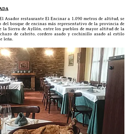
CADA
ador restaurante El Encinar a 1.090 metros de altitud, se
o del bosque de encinas más representativo de la provincia de
e la Sierra de Ayllón, entre los pueblos de mayor altitud de la
echazo de cabrito, cordero asado y cochinillo asado al estilo
e leña.