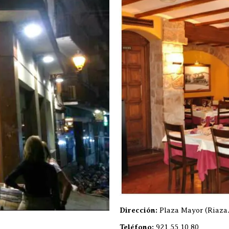
Dirección:
Plaza Mayor (Riaza.
Teléfono:
921 55 10 80