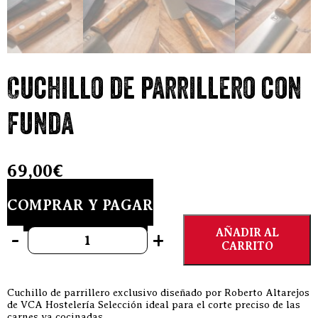
Cuchillo de parrillero con
funda
69,00
€
COMPRAR Y PAGAR
Cuchillo de parrillero con funda cantidad
AÑADIR AL
-
+
CARRITO
Cuchillo de parrillero exclusivo diseñado por Roberto Altarejos
de VCA Hostelería Selección ideal para el corte preciso de las
carnes ya cocinadas.