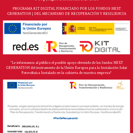
PROGRAMA KIT DIGITAL FINANCIADO POR LOS FONDOS NEXT
GENERATION | DEL MECANISMO DE RECUPERACIÓN Y RESILIENCIA
"Le informamos al público el posible apoyo obtenido de los fondos NEXT
GENERATION del instrumento de la Unión Europea para la Instalación Solar
Fotovoltaica Instalado en la cubierta de nuestra empresa*