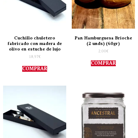
Cuchillo chuletero
Pan Hamburguesa Brioche
fabricado con madera de
(2 unds) (60gr)
olivo en estuche de lujo
2,00
€
18,97
€
COMPRAR
COMPRAR