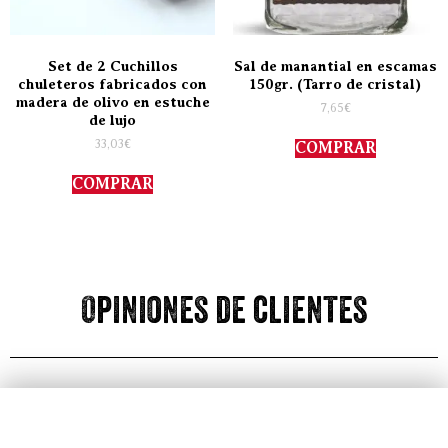
Set de 2 Cuchillos
Sal de manantial en escamas
chuleteros fabricados con
150gr. (Tarro de cristal)
madera de olivo en estuche
7,65
€
de lujo
33,03
€
COMPRAR
COMPRAR
Opiniones de clientes