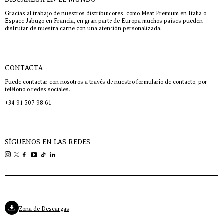
Gracias al trabajo de nuestros distribuidores, como Meat Premium en Italia o
Espace Jabugo en Francia, en gran parte de Europa muchos países pueden
disfrutar de nuestra carne con una atención personalizada.
CONTACTA
Puede contactar con nosotros a través de nuestro formulario de contacto, por
teléfono o redes sociales.
+34 91 507 98 61
SÍGUENOS EN LAS REDES
Zona de Descargas