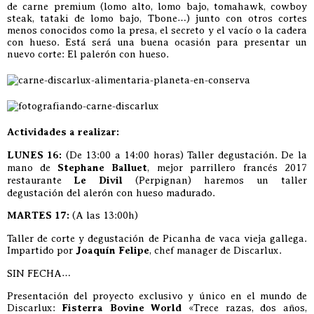
de carne premium (lomo alto, lomo bajo, tomahawk, cowboy
steak, tataki de lomo bajo, Tbone…) junto con otros cortes
menos conocidos como la presa, el secreto y el vacío o la cadera
con hueso. Está será una buena ocasión para presentar un
nuevo corte: El palerón con hueso.
Actividades a realizar:
LUNES 16:
(De 13:00 a 14:00 horas) Taller degustación. De la
mano de
Stephane Balluet
, mejor parrillero francés 2017
restaurante
Le Divil
(Perpignan) haremos un taller
degustación del alerón con hueso madurado.
MARTES 17:
(A las 13:00h)
Taller de corte y degustación de Picanha de vaca vieja gallega.
Impartido por
Joaquín Felipe
, chef manager de Discarlux.
SIN FECHA…
Presentación del proyecto exclusivo y único en el mundo de
Discarlux:
Fisterra Bovine World
«Trece razas, dos años,