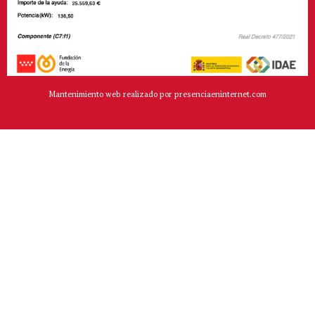
Mantenimiento web realizado por presenciaeninternet.com