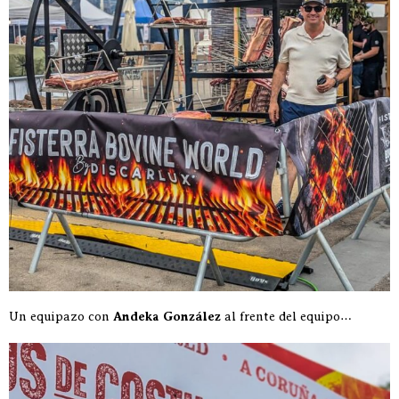
Un equipazo con
Andeka González
al frente del equipo…