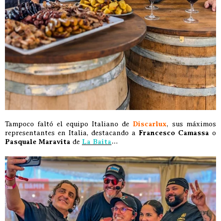
Tampoco faltó el equipo Italiano de
Discarlux
, sus máximos
representantes en Italia, destacando a
Francesco Camassa
o
Pasquale Maravita
de
La Baita
…