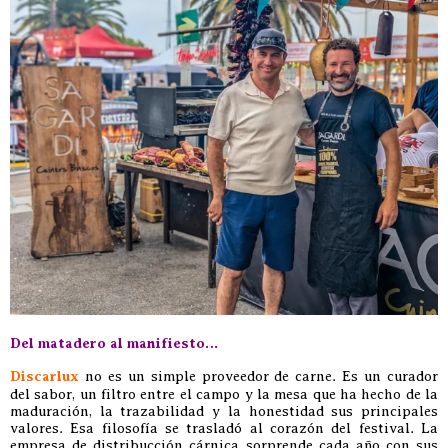
Del matadero al manifiesto…
Discarlux
no es un simple proveedor de carne. Es un curador
del sabor, un filtro entre el campo y la mesa que ha hecho de la
maduración, la trazabilidad y la honestidad sus principales
valores. Esa filosofía se trasladó al corazón del festival. La
empresa de distribucción cárnica sorprende cada año con sus