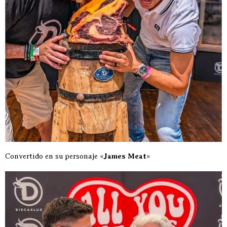
Convertido en su personaje «
James Meat
»