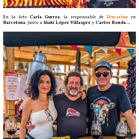
En la foto
Carla Gurrea
, la responsable de
Discarlux
en
Barcelona
, junto a
Iñaki López Villaspre
y
Carlos Ronda…