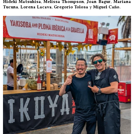
Hideki Matsuhisa
,
Melissa Thompson
,
Joan Bagur
,
Mariana
Tucuna
,
Lorena Lacava
,
Gregorio Tolosa
y
Miguel Caño
.