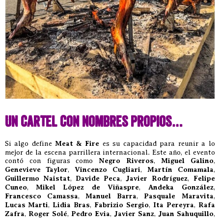
Un cartel con nombres propios…
Si algo define
Meat & Fire
es su capacidad para reunir a lo
mejor de la escena parrillera internacional. Este año, el evento
contó con figuras como
Negro Riveros
,
Miguel Galino
,
Genevieve Taylor
,
Vincenzo Cugliari
,
Martín Comamala
,
Guillermo Naistat
,
Davide Peca
,
Javier Rodríguez
,
Felipe
Cuneo
,
Mikel López de Viñaspre
,
Andeka González
,
Francesco Camassa
,
Manuel Barra
,
Pasquale Maravita
,
Lucas Marti
,
Lidia Bras
,
Fabrizio Sergio
,
Ita Pereyra
,
Rafa
Zafra
,
Roger Solé
,
Pedro Evia
,
Javier Sanz
,
Juan Sahuquillo
,