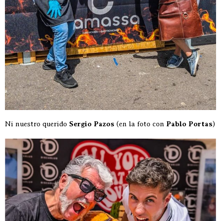
Ni nuestro querido
Sergio Pazos
(en la foto con
Pablo Portas
)