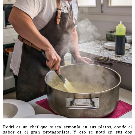
Rodri es un chef que busca armonía en sus platos, donde el
sabor es el gran protagonista. Y eso se notó en sus dos