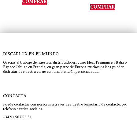
COMPRAR
5.00
de 5
COMPRAR
DISCARLUX EN EL MUNDO
Gracias al trabajo de nuestros distribuidores, como Meat Premium en Italia o
Espace Jabugo en Francia, en gran parte de Europa muchos países pueden
disfrutar de nuestra carne con una atención personalizada.
CONTACTA
Puede contactar con nosotros a través de nuestro formulario de contacto, por
teléfono o redes sociales.
+34 91 507 98 61