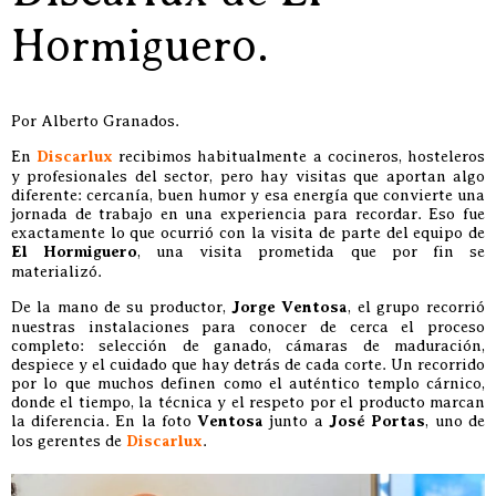
Hormiguero.
Por Alberto Granados.
En
Discarlux
recibimos habitualmente a cocineros, hosteleros
y profesionales del sector, pero hay visitas que aportan algo
diferente: cercanía, buen humor y esa energía que convierte una
jornada de trabajo en una experiencia para recordar. Eso fue
exactamente lo que ocurrió con la visita de parte del equipo de
El Hormiguero
, una visita prometida que por fin se
materializó.
De la mano de su productor,
Jorge Ventosa
, el grupo recorrió
nuestras instalaciones para conocer de cerca el proceso
completo: selección de ganado, cámaras de maduración,
despiece y el cuidado que hay detrás de cada corte. Un recorrido
por lo que muchos definen como el auténtico templo cárnico,
donde el tiempo, la técnica y el respeto por el producto marcan
la diferencia. En la foto
Ventosa
junto a
José Portas
, uno de
los gerentes de
Discarlux
.