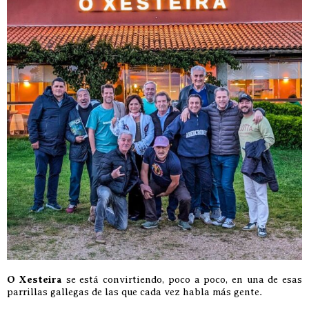
O Xesteira
se está convirtiendo, poco a poco, en una de esas
parrillas gallegas de las que cada vez habla más gente.