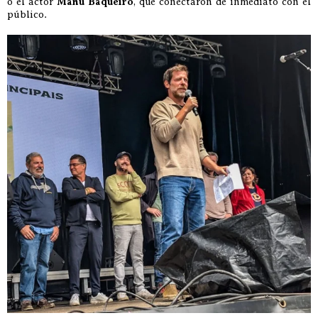
o el actor
Manu Baqueiro
, que conectaron de inmediato con el
público.