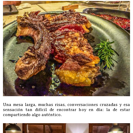
Una mesa larga, muchas risas, conversaciones cruzadas y esa
sensación tan difícil de encontrar hoy en día: la de estar
compartiendo algo auténtico.