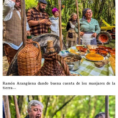
Ramón Arangüena dando buena cuenta de los manjares de la
tierra…