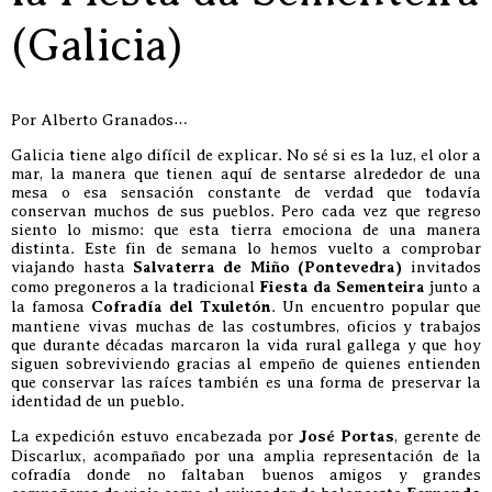
(Galicia)
Por Alberto Granados…
Galicia tiene algo difícil de explicar. No sé si es la luz, el olor a
mar, la manera que tienen aquí de sentarse alrededor de una
mesa o esa sensación constante de verdad que todavía
conservan muchos de sus pueblos. Pero cada vez que regreso
siento lo mismo: que esta tierra emociona de una manera
distinta. Este fin de semana lo hemos vuelto a comprobar
viajando hasta
Salvaterra de Miño (Pontevedra)
invitados
como pregoneros a la tradicional
Fiesta da Sementeira
junto a
la famosa
Cofradía del Txuletón
. Un encuentro popular que
mantiene vivas muchas de las costumbres, oficios y trabajos
que durante décadas marcaron la vida rural gallega y que hoy
siguen sobreviviendo gracias al empeño de quienes entienden
que conservar las raíces también es una forma de preservar la
identidad de un pueblo.
La expedición estuvo encabezada por
José Portas
, gerente de
Discarlux, acompañado por una amplia representación de la
cofradía donde no faltaban buenos amigos y grandes