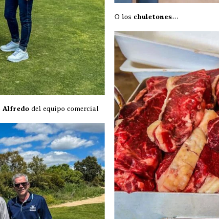
O los
chuletones
…
o
Alfredo
del equipo comercial