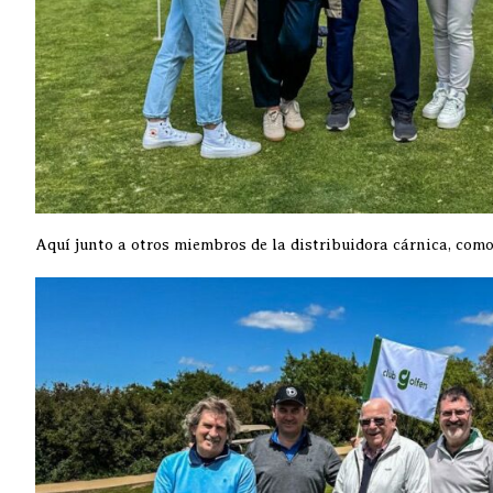
Aquí junto a otros miembros de la distribuidora cárnica, com