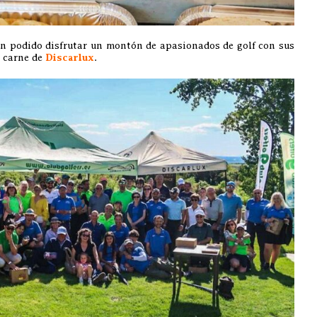
n podido disfrutar un montón de apasionados de golf con sus
a carne de
Discarlux
.