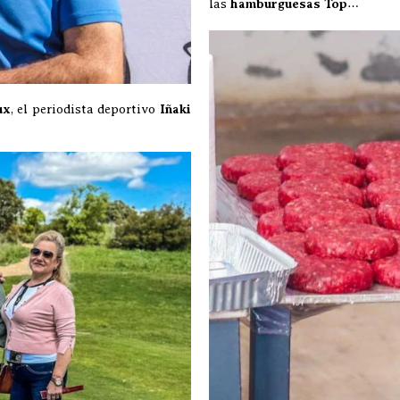
las
hamburguesas Top
…
ux
, el periodista deportivo
Iñaki