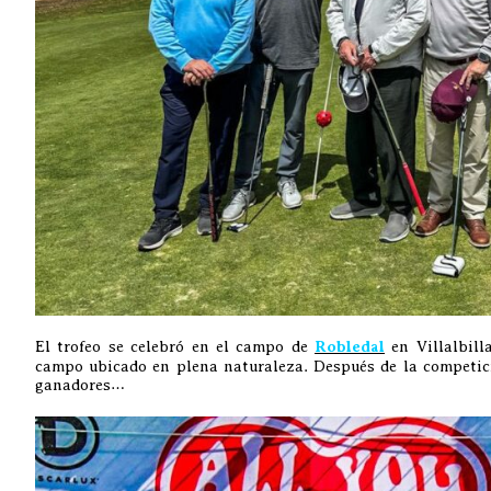
El trofeo se celebró en el campo de
Robledal
en Villalbill
campo ubicado en plena naturaleza. Después de la competici
ganadores…