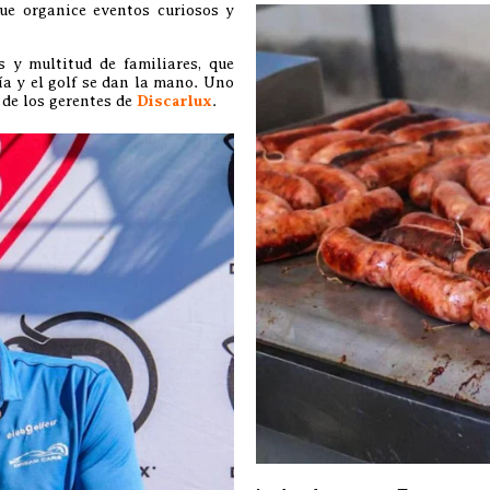
ue organice eventos curiosos y
 y multitud de familiares, que
a y el golf se dan la mano. Uno
 de los gerentes de
Discarlux
.