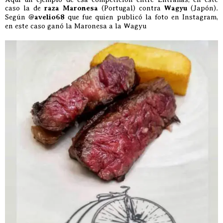
caso la de
raza Maronesa
(Portugal) contra
Wagyu
(Japón).
Según
@avelio68
que fue quien publicó la foto en Instagram,
en este caso ganó la Maronesa a la Wagyu