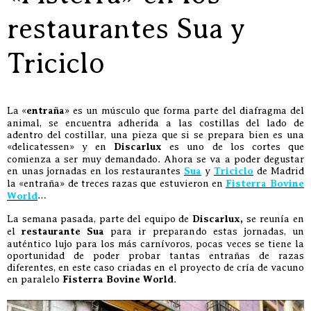
restaurantes Sua y
Triciclo
La «
entraña
» es un músculo que forma parte del diafragma del
animal, se encuentra adherida a las costillas del lado de
adentro del costillar, una pieza que si se prepara bien es una
«delicatessen» y en
Discarlux
es uno de los cortes que
comienza a ser muy demandado. Ahora se va a poder degustar
en unas jornadas en los restaurantes
Sua
y
Triciclo
de Madrid
la «entraña» de treces razas que estuvieron en
Fisterra Bovine
World
…
La semana pasada, parte del equipo de
Discarlux,
se reunía en
el
restaurante Sua
para ir preparando estas jornadas, un
auténtico lujo para los más carnívoros, pocas veces se tiene la
oportunidad de poder probar tantas entrañas de razas
diferentes, en este caso criadas en el proyecto de cría de vacuno
en paralelo
Fisterra Bovine World
.