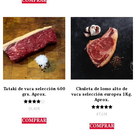
COMPRAR
Tataki de vaca selección 600
Chuleta de lomo alto de
grs. Aprox.
vaca selección europea 1Kg.
Aprox.
Valorado
26,40
€
con
Valorado
47,63
€
4.00
con
de 5
COMPRAR
5.00
de 5
COMPRAR