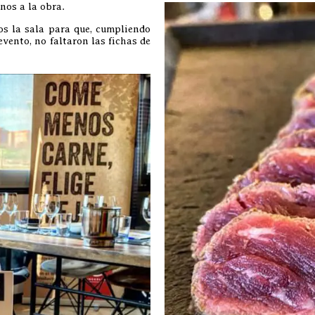
nos a la obra.
s la sala para que, cumpliendo
 evento, no faltaron las fichas de