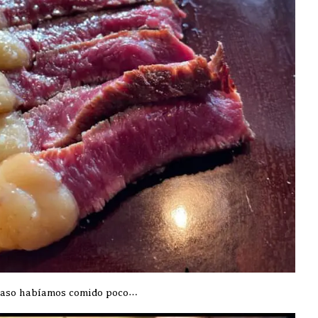
 acaso habíamos comido poco…