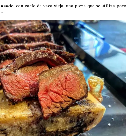
 asado
, con vacío de vaca vieja, una pieza que se utiliza poco
sa…