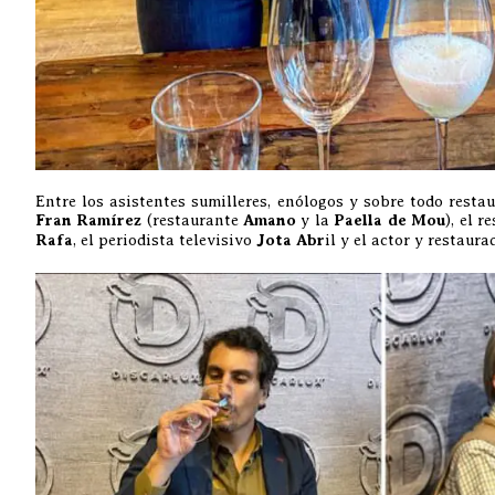
Entre los asistentes sumilleres, enólogos y sobre todo resta
Fran Ramírez
(restaurante
Amano
y la
Paella de Mou
), el 
Rafa
, el periodista televisivo
Jota Abr
il y el actor y restaura