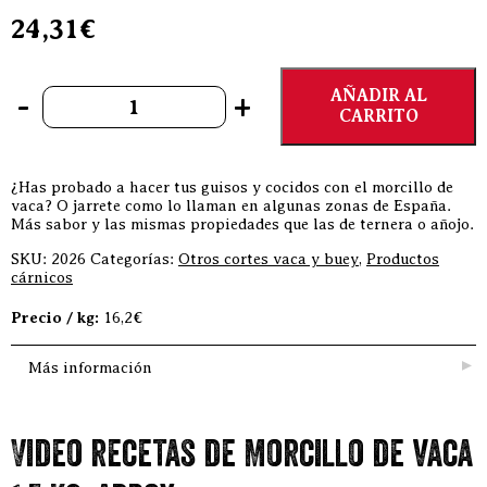
24,31
€
Morcillo de vaca 1,5 Kg. aprox. cantidad
AÑADIR AL
-
+
CARRITO
¿Has probado a hacer tus guisos y cocidos con el morcillo de
vaca? O jarrete como lo llaman en algunas zonas de España.
Más sabor y las mismas propiedades que las de ternera o añojo.
SKU:
2026
Categorías:
Otros cortes vaca y buey
,
Productos
cárnicos
Precio / kg:
16,2€
Más información
Video recetas de Morcillo de vaca